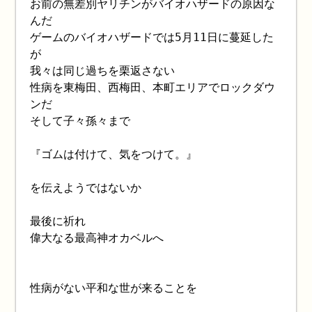
お前の無差別ヤリチンがバイオハザードの原因な
んだ
ゲームのバイオハザードでは5月11日に蔓延した
が
我々は同じ過ちを栗返さない
性病を東梅田、西梅田、本町エリアでロックダウ
ンだ
そして子々孫々まで
『ゴムは付けて、気をつけて。』
を伝えようではないか
最後に祈れ
偉大なる最高神オカベルへ
性病がない平和な世が来ることを