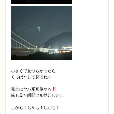
小さくて見づらかったら
くっぱ〜して見てね♡
完全にヤバ系画像やろ
俺も見た瞬間フル勃起したし
しかも！しかも！しかも！