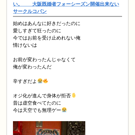
い。 大阪既婚者フォーシーズン開催出来ない
サークルコパン
始めはあんなに好きだったのに
愛しすぎて狂ったのに
今ではお前を受け止めれない俺
情けないは
お前が変わったんじゃなくて
俺が変わったんだ
辛すぎだよ
オジ化が進んで身体が拒否
昔は虚空食べてたのに
今は天空でも無理ゲー