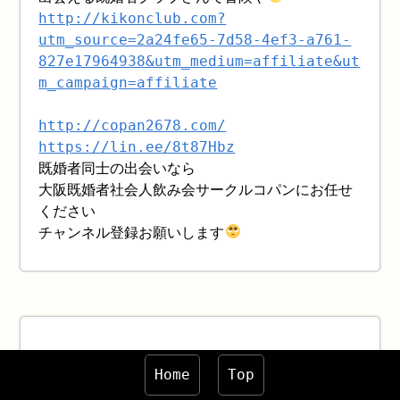
http://kikonclub.com?
utm_source=2a24fe65-7d58-4ef3-a761-
827e17964938&utm_medium=affiliate&ut
m_campaign=affiliate
http://copan2678.com/
https://lin.ee/8t87Hbz
既婚者同士の出会いなら
大阪既婚者社会人飲み会サークルコパンにお任せ
ください
チャンネル登録お願いします
Home
Top
ヤリモクは男だけなのか！ 既婚者マッチングサ