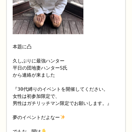
本題に凸
久しぶりに最強ハンター
平日の団地妻ハンターS氏
から連絡が来ました
『30代縛りのイベントを開催してください。
女性は初参加限定で、
男性はガチリッチマン限定でお願いします。』
夢のイベントだよなー
でもな、聞け