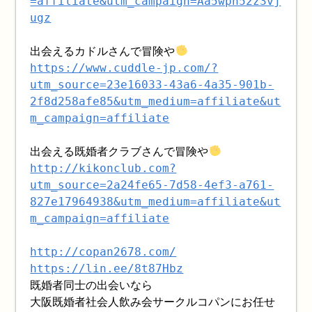
=affiliate&utm_campaign=Aa5wph52z3vj
ugz
出会えるカドルさんで冒険や
https://www.cuddle-jp.com/?
utm_source=23e16033-43a6-4a35-901b-
2f8d258afe85&utm_medium=affiliate&ut
m_campaign=affiliate
出会える既婚者クラブさんで冒険や
http://kikonclub.com?
utm_source=2a24fe65-7d58-4ef3-a761-
827e17964938&utm_medium=affiliate&ut
m_campaign=affiliate
http://copan2678.com/
https://lin.ee/8t87Hbz
既婚者同士の出会いなら
大阪既婚者社会人飲み会サークルコパンにお任せ