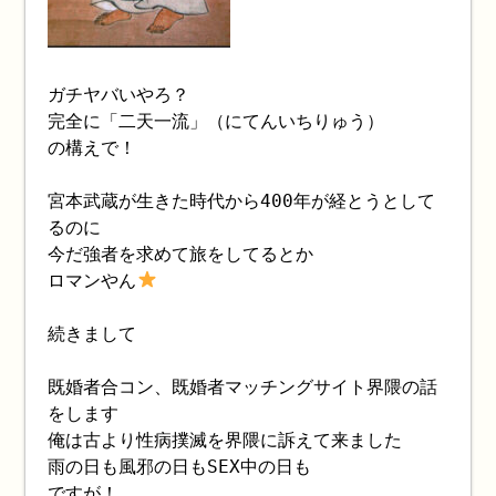
ガチヤバいやろ？
完全に「二天一流」（にてんいちりゅう）
の構えで！
宮本武蔵が生きた時代から400年が経とうとして
るのに
今だ強者を求めて旅をしてるとか
ロマンやん
続きまして
既婚者合コン、既婚者マッチングサイト界隈の話
をします
俺は古より性病撲滅を界隈に訴えて来ました
雨の日も風邪の日もSEX中の日も
ですが！