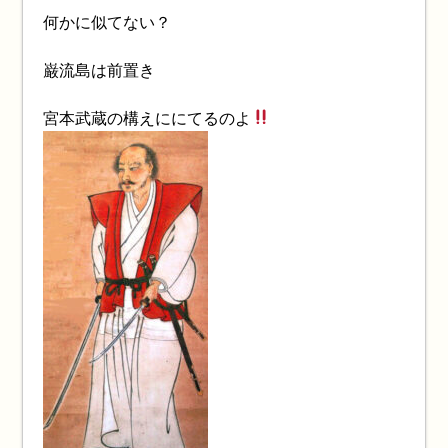
何かに似てない？
巌流島は前置き
宮本武蔵の構えににてるのよ