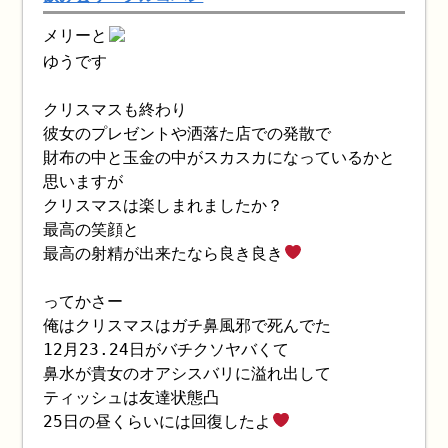
メリーと
ゆうです
クリスマスも終わり
彼女のプレゼントや洒落た店での発散で
財布の中と玉金の中がスカスカになっているかと
思いますが
クリスマスは楽しまれましたか？
最高の笑顔と
最高の射精が出来たなら良き良き
ってかさー
俺はクリスマスはガチ鼻風邪で死んでた
12月23.24日がバチクソヤバくて
鼻水が貴女のオアシスバリに溢れ出して
ティッシュは友達状態凸
25日の昼くらいには回復したよ