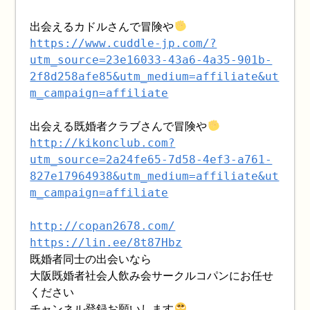
出会えるカドルさんで冒険や
https://www.cuddle-jp.com/?
utm_source=23e16033-43a6-4a35-901b-
2f8d258afe85&utm_medium=affiliate&ut
m_campaign=affiliate
出会える既婚者クラブさんで冒険や
http://kikonclub.com?
utm_source=2a24fe65-7d58-4ef3-a761-
827e17964938&utm_medium=affiliate&ut
m_campaign=affiliate
http://copan2678.com/
https://lin.ee/8t87Hbz
既婚者同士の出会いなら
大阪既婚者社会人飲み会サークルコパンにお任せ
ください
チャンネル登録お願いします