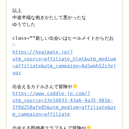
以上
中途半端な抱きかたして悪かったな
ゆうでした
class=””新しい出会いはヒールメイトからだお
♡
https://healmate.jp/?
utm_source=affiliate_hlmt&utm_medium
=affiliate&utm_campaign=Aa5wph52z3vj
ugz
出会えるカドルさんで冒険や
https://www.cuddle-jp.com/?
utm_source=23e16033-43a6-4a35-901b-
2f8d258afe85&utm_medium=affiliate&ut
m_campaign=affiliate
出会える既婚者クラブさんで冒険や