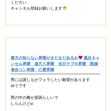
ください
チャンネル登録お願いします
貴方の知らない界隈がまだまだあるお
風呂キャ
ンセル界隈 速尺八界隈 当日ラブホ界隈 既婚
者合コン界隈 心霊界隈
男には誰しもがフェラしたい願望があります
ゆうです
男の中の雌が原因らしいで
しらんけどw