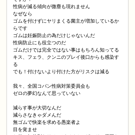
性病が減る傾向が微塵も現れません
なぜなら
ゴムを付けずにヤリまくる菌主が増加しているか
らです
ゴムは妊娠防止の為だけじゃないんだ
性病防止にも役立つのだ
ゴムだけでは完全ではない事はもちろん知ってる
キス、フェラ、クンニのプレイ後口からも感染す
る
でも！付けないより付けた方がリスクは減る
我々、全国コパン性病対策委員会も
ゼロの夢幻なんて思っていない
減らす事が大切なんだ
減らさなきゃダメんだ
無ゴムで快楽を求める愚楽者よ
目を覚ませ