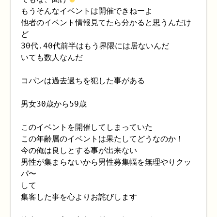
もうそんなイベントは開催できねーよ
他者のイベント情報見てたら分かると思うんだけ
ど
30代.40代前半はもう界隈には居ないんだ
いても数人なんだ
コパンは過去過ちを犯した事がある
男女30歳から59歳
このイベントを開催してしまっていた
この年齢層のイベントは果たしてどうなのか！
今の俺は良しとする事が出来ない
男性が集まらないから男性募集幅を無理やりクッ
パ〜
して
集客した事を心よりお詫びします