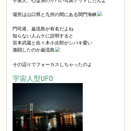
宇宙人、心霊系のヤバい写真ゲットしたんよ
場所は山口県と九州の間にある関門海峡
門司港、巌流島が有名だよね
知らない人ムケに説明すると
宮本武蔵と佐々木小次郎がシバキ愛い
激闘したのか巌流島
その辺りでフォーカスしちゃったのよ
宇宙人型UFO