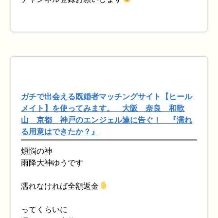
ガチで出会える既婚者マッチングサイト【ヒール
メイト】を使ってみます。 大阪 奈良 和歌
山 京都 神戸のエンジェル達に告ぐ！ 『濡れ
る用意はできたか？』
煩悩の神
雨降大神ゆうです
濡れなければ全額返金
ってくらいに