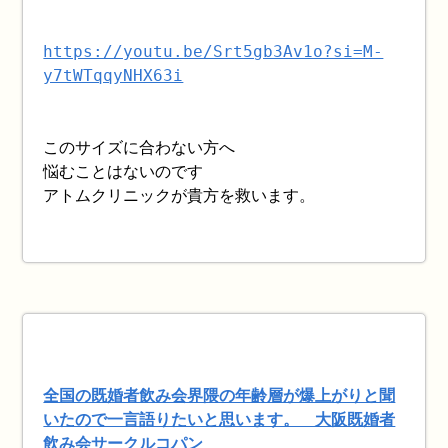
https://youtu.be/Srt5gb3Av1o?si=M-
y7tWTqqyNHX63i
このサイズに合わない方へ
悩むことはないのです
アトムクリニックが貴方を救います。
全国の既婚者飲み会界隈の年齢層が爆上がりと聞
いたので一言語りたいと思います。 大阪既婚者
飲み会サークルコパン