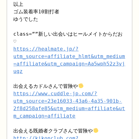
以上
ゴム装着率10割打者
ゆうでした
class=””新しい出会いはヒールメイトからだお
♡
https://healmate.jp/?
utm_source=affiliate_hlmt&utm_medium
=affiliate&utm_campaign=Aa5wph52z3vj
ugz
出会えるカドルさんで冒険や
https://www.cuddle-jp.com/?
utm_source=23e16033-43a6-4a35-901b-
2f8d258afe85&utm_medium=affiliate&ut
m_campaign=affiliate
出会える既婚者クラブさんで冒険や
http://kikonclub.com?