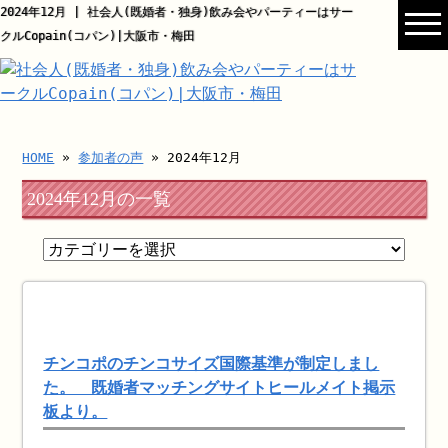
2024年12月 | 社会人(既婚者・独身)飲み会やパーティーはサー
クルCopain(コパン)|大阪市・梅田
HOME
»
参加者の声
» 2024年12月
2024年12月の一覧
チンコポのチンコサイズ国際基準が制定しまし
た。 既婚者マッチングサイトヒールメイト掲示
板より。