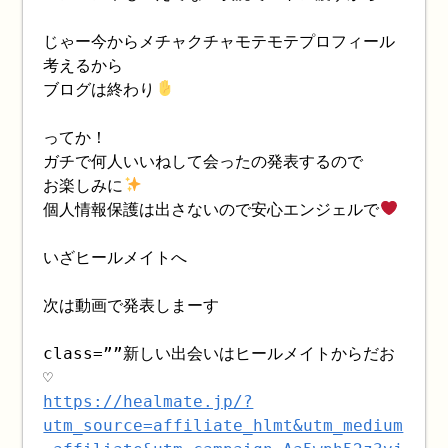
じゃー今からメチャクチャモテモテプロフィール
考えるから
ブログは終わり
ってか！
ガチで何人いいねして会ったの発表するので
お楽しみに
個人情報保護は出さないので安心エンジェルで
いざヒールメイトへ
次は動画で発表しまーす
class=””新しい出会いはヒールメイトからだお
♡
https://healmate.jp/?
utm_source=affiliate_hlmt&utm_medium