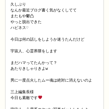
久しぶり
なんか最近ブログ書く気がなくしてて
またもや鬱凸
やっと脱出できた
ハピネス♡
今日は何の話しをしようか迷うたんだけど
宇宙人、心霊界隈をします
まだハマってたんかって？
あたりきしゃりきよw
男に一度点火したムー魂は絶対に消えないのよ
三上編集長様
今日も素敵です