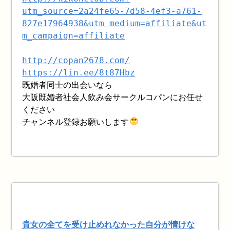
utm_source=2a24fe65-7d58-4ef3-a761-
827e17964938&utm_medium=affiliate&ut
m_campaign=affiliate
http://copan2678.com/
https://lin.ee/8t87Hbz
既婚者同士の出会いなら
大阪既婚者社会人飲み会サークルコパンにお任せ
ください
チャンネル登録お願いします
貴女の全てを受け止めれなかった自分が情けな