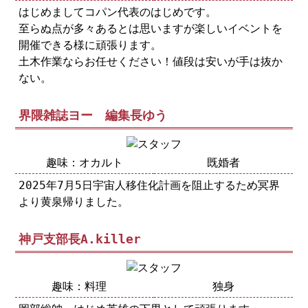
はじめましてコパン代表のはじめです。
至らぬ点が多々あるとは思いますが楽しいイベントを
開催できる様に頑張ります。
土木作業ならお任せください！値段は安いが手は抜か
ない。
界隈雑誌ヨー 編集長ゆう
趣味：オカルト
既婚者
2025年7月5日宇宙人移住化計画を阻止するため冥界
より黄泉帰りました。
神戸支部長A.killer
趣味：料理
独身