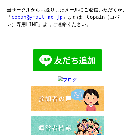
当サークルからお送りしたメールにご返信いただくか、
「
copan@ymail.ne.jp
」または「Copain（コパ
ン）専用LINE」よりご連絡ください。