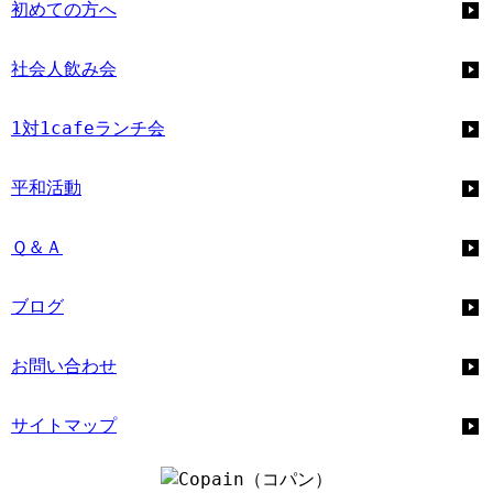
初めての方へ
社会人飲み会
1対1cafeランチ会
平和活動
Ｑ＆Ａ
ブログ
お問い合わせ
サイトマップ