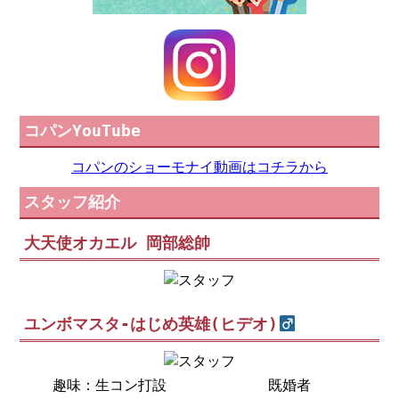
コパンYouTube
コパンのショーモナイ動画はコチラから
スタッフ紹介
大天使オカエル 岡部総帥
ユンボマスタ-はじめ英雄(ヒデオ)
趣味：生コン打設
既婚者