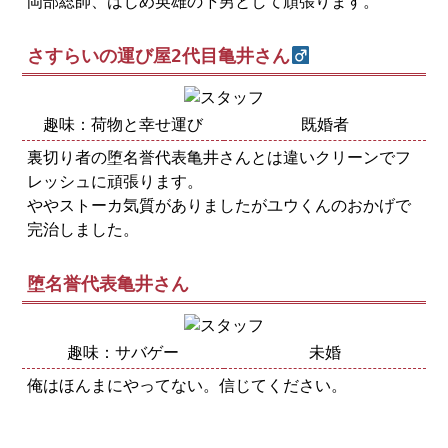
岡部総帥、はじめ英雄の下男として頑張ります。
さすらいの運び屋2代目亀井さん
趣味：荷物と幸せ運び
既婚者
裏切り者の堕名誉代表亀井さんとは違いクリーンでフ
レッシュに頑張ります。
ややストーカ気質がありましたがユウくんのおかげで
完治しました。
堕名誉代表亀井さん
趣味：サバゲー
未婚
俺はほんまにやってない。信じてください。