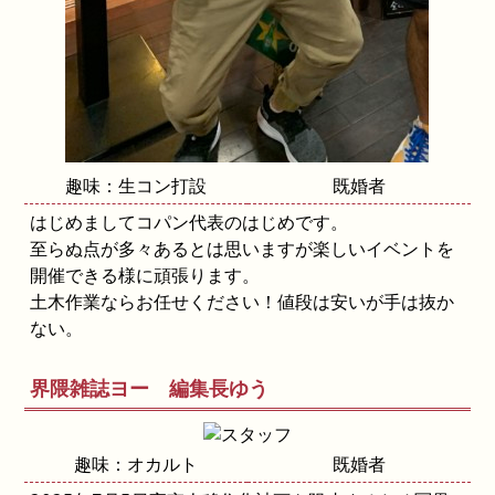
趣味：生コン打設
既婚者
はじめましてコパン代表のはじめです。
至らぬ点が多々あるとは思いますが楽しいイベントを
開催できる様に頑張ります。
土木作業ならお任せください！値段は安いが手は抜か
ない。
界隈雑誌ヨー 編集長ゆう
趣味：オカルト
既婚者