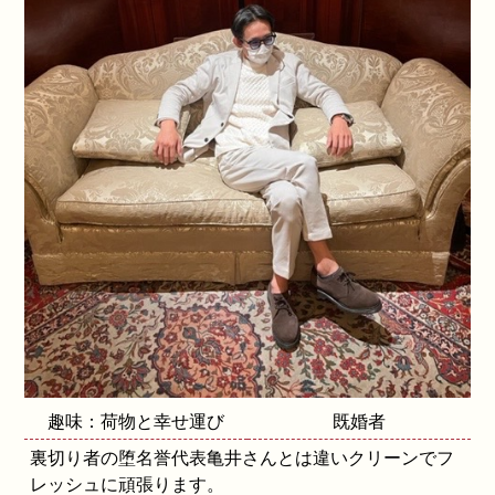
趣味：荷物と幸せ運び
既婚者
裏切り者の堕名誉代表亀井さんとは違いクリーンでフ
レッシュに頑張ります。