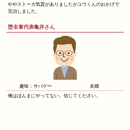
ややストーカ気質がありましたがユウくんのおかげで
完治しました。
堕名誉代表亀井さん
趣味：サバゲー
未婚
俺はほんまにやってない。信じてください。