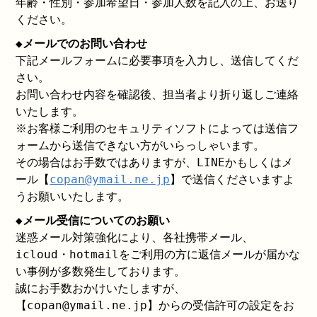
年齢・性別・参加希望日・参加人数を記入の上、お送り
ください。
◆メールでのお問い合わせ
下記メールフォームに必要事項を入力し、送信してくだ
さい。
お問い合わせ内容を確認後、担当者より折り返しご連絡
いたします。
※お客様ご利用のセキュリティソフトによっては送信フ
ォームから送信できない方がいらっしゃいます。
その場合はお手数ではありますが、LINEかもしくはメ
ール【
copan@ymail.ne.jp
】で送信くださいますよ
うお願いいたします。
◆メール受信についてのお願い
迷惑メール対策強化により、各社携帯メール、
icloud・hotmailをご利用の方に返信メールが届かな
い事例が多数発生しております。
誠にお手数おかけいたしますが、
【copan@ymail.ne.jp】からの受信許可の設定をお