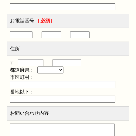
お電話番号
[必須]
-
-
住所
〒
-
都道府県：
市区町村：
番地以下：
お問い合わせ内容