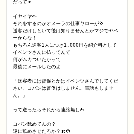
だって👊
イヤイヤ🖕
それをするのがオメーラの仕事ヤローが💢
送客だけしといて後は知りませんとかマジでヤベ
ーからな！
もちろん送客1人につき1.000円を紹介料として
イベンツさんに払ってんで
何がムカついたかって
最後にメールしたのよ
「送客者には督促とかはイベンツさんでしてくだ
さい。コパンは督促はしません。電話もしませ
ん。」
って送ったらそれから連絡無し🖕
コパン舐めてんの？
逆に舐めさせたろか？🍌👅