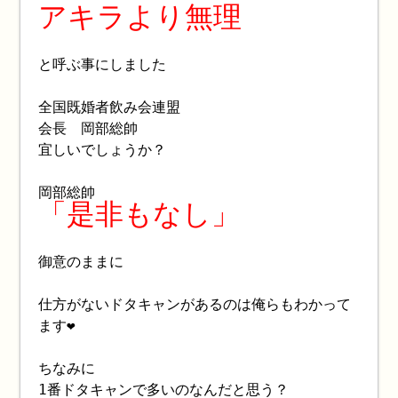
アキラより無理
と呼ぶ事にしました
全国既婚者飲み会連盟
会長 岡部総帥
宜しいでしょうか？
岡部総帥
「是非もなし」
御意のままに
仕方がないドタキャンがあるのは俺らもわかって
ます❤️
ちなみに
1番ドタキャンで多いのなんだと思う？