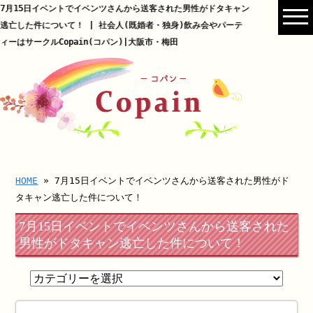
7月15日イベントでイベンツさんから送客された男性がドタキャン
逃亡した件について！ | 社会人(既婚者・独身)飲み会やパーテ
ィーはサークルCopain(コパン)|大阪市・梅田
HOME
» 7月15日イベントでイベンツさんから送客された男性がド
タキャン逃亡した件について！
7月15日イベントでイベンツさんから送客された
男性がドタキャン逃亡した件について！