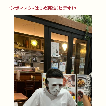
ユンボマスタ-はじめ英雄(ヒデオ)♂