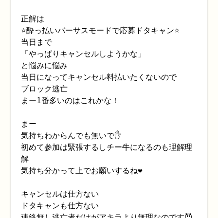
正解は
⭐️酔っ払いバーサスモードで応募ドタキャン⭐️
当日まで
「やっぱりキャンセルしようかな」
と悩みに悩み
当日になってキャンセル料払いたくないので
ブロック逃亡
まー1番多いのはこれかな！
まー
気持ちわからんでも無いで✋
初めて参加は緊張するしチー牛になるのも理解理
解
気持ち分かって上でお願いするね❤️
キャンセルは仕方ない
ドタキャンも仕方ない
連絡無し逃亡者だけがアキラより無理なのです😈