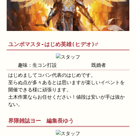
ユンボマスタ-はじめ英雄(ヒデオ)♂
趣味：生コン打設
既婚者
はじめましてコパン代表のはじめです。
至らぬ点が多々あるとは思いますが楽しいイベントを
開催できる様に頑張ります。
土木作業ならお任せください！値段は安いが手は抜か
ない。
界隈雑誌ヨー 編集長ゆう