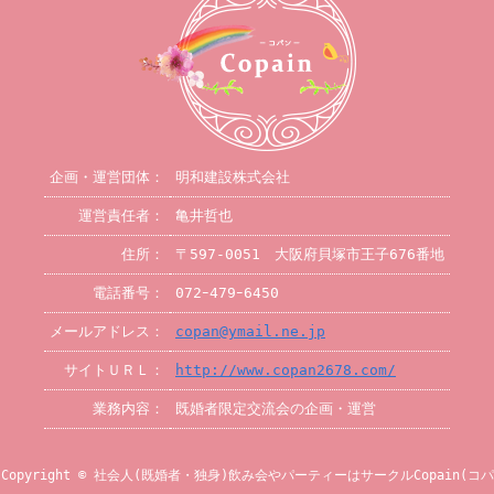
企画・運営団体：
明和建設株式会社
運営責任者：
亀井哲也
住所：
〒597-0051 大阪府貝塚市王子676番地
電話番号：
072ｰ479ｰ6450
メールアドレス：
copan@ymail.ne.jp
サイトＵＲＬ：
http://www.copan2678.com/
業務内容：
既婚者限定交流会の企画・運営
Copyright © 社会人(既婚者・独身)飲み会やパーティーはサークルCopain(コパ