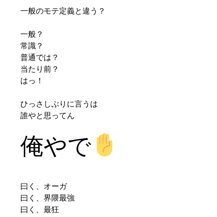
一般のモテ定義と違う？
一般？
常識？
普通では？
当たり前？
はっ！
ひっさしぶりに言うは
誰やと思ってん
俺やで
曰く、オーガ
曰く、界隈最強
曰く、最狂