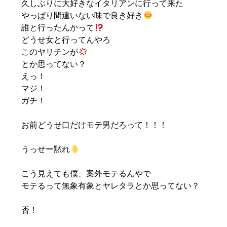
久しぶりに大好きなイタリアンに行って来た
やっぱり間違いない味で良き好き
誰と行ったんかって
どうせ女と行ってんやろ
このヤリチンが
とか思ってない？
えっ！
マジ！
ガチ！
お前どうせ口だけモテ男だろって！！！
うっせー黙れ
こう見えても僕、案外モテるんやで
モテるって無象有象とヤレタラとか思ってない？
否！