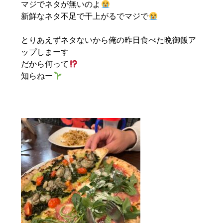
マジでネタが無いのよ
新鮮なネタ不足で干上がるでマジで
とりあえずネタないから俺の昨日食べた晩御飯ア
ップしまーす
だから何って
知らねー