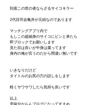
到底この世の者ならざるサイコキラー
2代目司会亀井が元凶なのであります
マッチングアプリ内で
もしこの超細身のサイコにピンと来たら
即ブロックでお願いします
見た目は良いが中身は腐ってます
身内の俺が言うのだから間違い無いです
いきなりだけど
タイトルのお尻の穴の話しをします
軽くサワサワしたら気持ち良いです
以上
意味分からんブログになってすまぬ