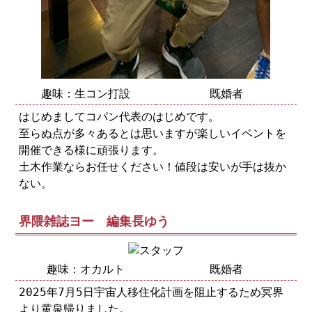
趣味：生コン打設
既婚者
はじめましてコパン代表のはじめです。
至らぬ点が多々あるとは思いますが楽しいイベントを
開催できる様に頑張ります。
土木作業ならお任せください！値段は安いが手は抜か
ない。
界隈雑誌ヨー 編集長ゆう
趣味：オカルト
既婚者
2025年7月5日宇宙人移住化計画を阻止するため冥界
より黄泉帰りました。