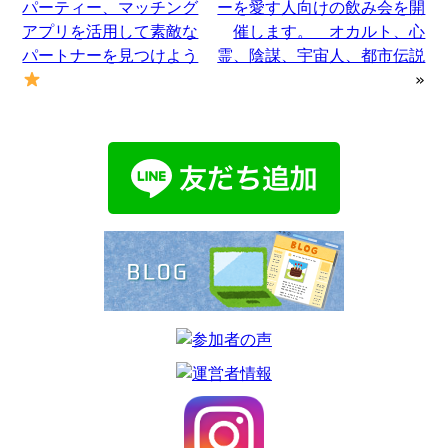
パーティー、マッチング
ーを愛す人向けの飲み会を開
アプリを活用して素敵な
催します。 オカルト、心
パートナーを見つけよう
霊、陰謀、宇宙人、都市伝説
»