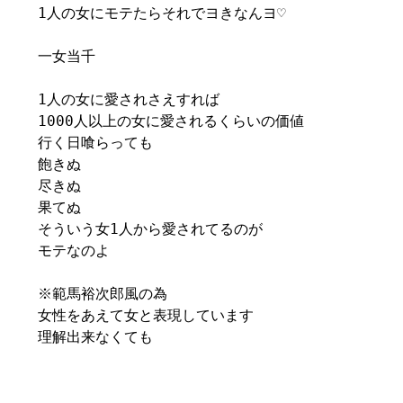
1人の女にモテたらそれでヨきなんヨ♡
一女当千
1人の女に愛されさえすれば
1000人以上の女に愛されるくらいの価値
行く日喰らっても
飽きぬ
尽きぬ
果てぬ
そういう女1人から愛されてるのが
モテなのよ
※範馬裕次郎風の為
女性をあえて女と表現しています
理解出来なくても