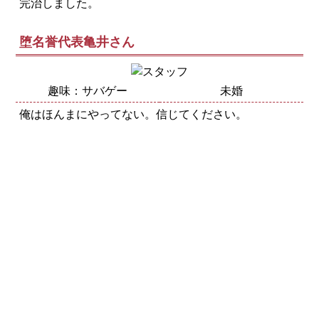
完治しました。
堕名誉代表亀井さん
趣味：サバゲー
未婚
俺はほんまにやってない。信じてください。