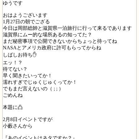
ゆうです
おはようございます
1月27日の朝でござる
今日は岡部総帥と滋賀県一泊旅行に行って来るであります
滋賀県にムー的な場所あるの知ってた？
まだ秘密事項で公開できないからちょっと待ってね
NASAとアメリカ政府に許可もらってからね
しばしお待ち✋
エッ！？
待てない？
早く聞きたいってか！
濡れすぎでじゅくじゅくってか！
でもまだ言えないの（ ; ; ）
ごめんね
本題に凸
2月8日イベントですが
小藪さんから
『あのイベントはネタですか？』