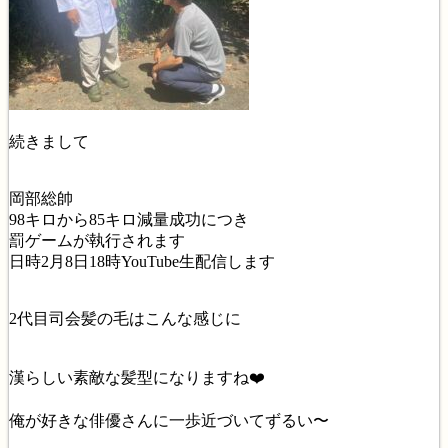
続きまして
岡部総帥
98キロから85キロ減量成功につき
罰ゲームが執行されます
日時2月8日18時YouTube生配信します
2代目司会髪の毛はこんな感じに
漢らしい素敵な髪型になりますね❤️
俺が好きな俳優さんに一歩近づいてずるい〜