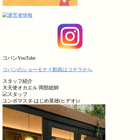
コパンYouTube
コパンのショーモナイ動画はコチラから
スタッフ紹介
大天使オカエル 岡部総帥
ユンボマスタ-はじめ英雄(ヒデオ)♂