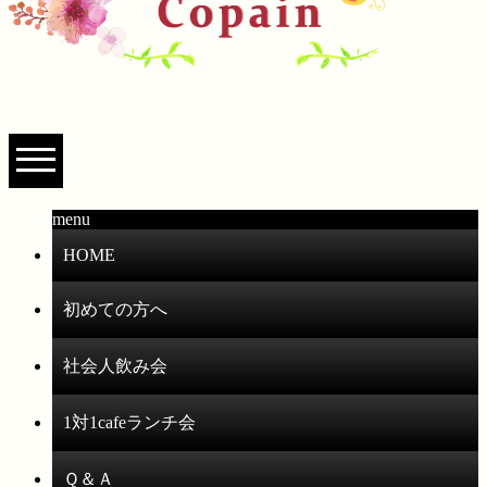
menu
HOME
初めての方へ
社会人飲み会
1対1cafeランチ会
Ｑ＆Ａ