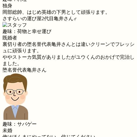
独身
岡部総帥、はじめ英雄の下男として頑張ります。
さすらいの運び屋2代目亀井さん♂
趣味：荷物と幸せ運び
既婚者
裏切り者の堕名誉代表亀井さんとは違いクリーンでフレッシ
ュに頑張ります。
ややストーカ気質がありましたがユウくんのおかげで完治し
ました。
堕名誉代表亀井さん
趣味：サバゲー
未婚
俺はほんまにやってない。信じてください。