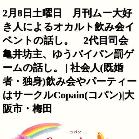
2月8日土曜日 月刊ムー大好
き人によるオカルト飲み会イ
ベントの話し。 2代目司会
亀井坊主、ゆうパイパン罰ゲ
ームの話し。 | 社会人(既婚
者・独身)飲み会やパーティー
はサークルCopain(コパン)|大
阪市・梅田