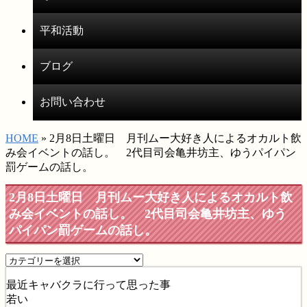
平和活動
ブログ
お問い合わせ
HOME
» 2月8日土曜日 月刊ムー大好き人によるオカルト飲
み会イベントの話し。 2代目司会亀井坊主、ゆうパイパン
罰ゲームの話し。
2月8日土曜日 月刊ムー大好き人によるオカルト飲
み会イベントの話し。 2代目司会亀井坊主、ゆう
パイパン罰ゲームの話し。
最近キャバクラに行って思った事
若い