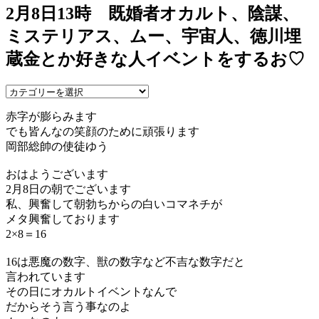
2月8日13時 既婚者オカルト、陰謀、
ミステリアス、ムー、宇宙人、徳川埋
蔵金とか好きな人イベントをするお♡
赤字が膨らみます
でも皆んなの笑顔のために頑張ります
岡部総帥の使徒ゆう
おはようございます
2月8日の朝でございます
私、興奮して朝勃ちからの白いコマネチが
メタ興奮しております
2×8＝16
16は悪魔の数字、獣の数字など不吉な数字だと
言われています
その日にオカルトイベントなんで
だからそう言う事なのよ