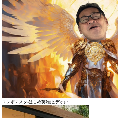
ユンボマスタ-はじめ英雄(ヒデオ)♂