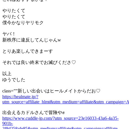
やりたくて
やりたくて
僕今かなりヤリモク
ヤバ！
新秩序に違反してんじゃんw
とりあ楽しんできまーす
それでは良い終末でお滅びくださ♡
以上
ゆうでした
class=””新しい出会いはヒールメイトからだお♡
https://healmate.jp/?
utm_source=affiliate_hlmt&utm_medium=affiliate&utm_campaign
出会えるカドルさんで冒険や✊
https://www.cuddle-jp.com/?utm_source=23e16033-43a6-4a35-
901b-
2f8d258afe85&utm_medium=affiliate&utm_campaign=affiliate