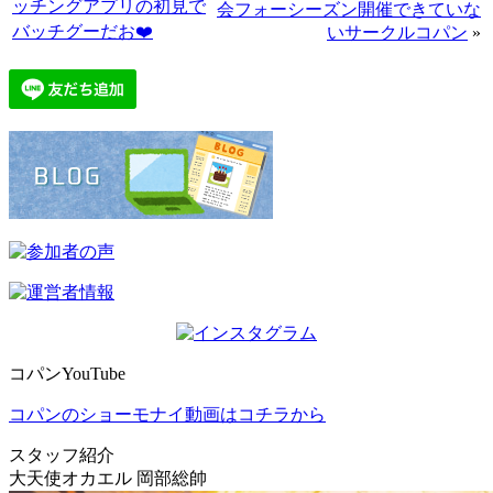
ッチングアプリの初見で
会フォーシーズン開催できていな
バッチグーだお❤️
いサークルコパン
»
コパンYouTube
コパンのショーモナイ動画はコチラから
スタッフ紹介
大天使オカエル 岡部総帥