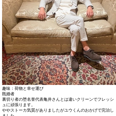
趣味：荷物と幸せ運び
既婚者
裏切り者の堕名誉代表亀井さんとは違いクリーンでフレッシ
ュに頑張ります。
ややストーカ気質がありましたがユウくんのおかげで完治し
ました。