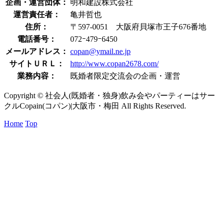
企画・運営団体：
明和建設株式会社
運営責任者：
亀井哲也
住所：
〒597-0051 大阪府貝塚市王子676番地
電話番号：
072ｰ479ｰ6450
メールアドレス：
copan@ymail.ne.jp
サイトＵＲＬ：
http://www.copan2678.com/
業務内容：
既婚者限定交流会の企画・運営
Copyright © 社会人(既婚者・独身)飲み会やパーティーはサー
クルCopain(コパン)|大阪市・梅田 All Rights Reserved.
Home
Top