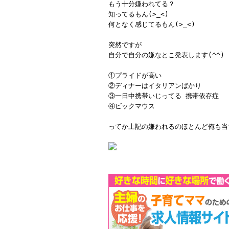
もう十分嫌われてる？
知ってるもん(>_<)
何となく感じてるもん(>_<)
突然ですが
自分で自分の嫌なとこ発表します(^^)
①プライドが高い
②ディナーはイタリアンばかり
③一日中携帯いじってる 携帯依存症
④ビックマウス
ってか上記の嫌われるのほとんど俺も当