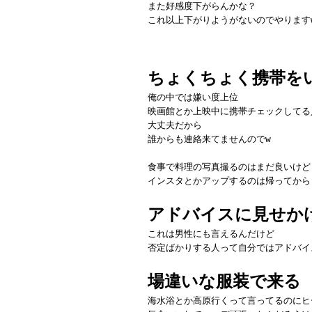
また好感度下がらんかな？
これ以上下がりようがないのでやります
ちょくちょく携帯を
俺の中では嫌い度上位
映画館とか上映中に携帯チェックしてる
大丈夫だから
誰からも連絡来てませんのでw
食事で料理の写真撮るのはまだ良いけど
インスタとかアップするのは帰ってから
アドバイスに見せか
これは男性にも言えるんだけど
否定ばかりする人って自分ではアドバイ
場違いな服装で来る
海水浴とか高原行くって言ってるのにヒ