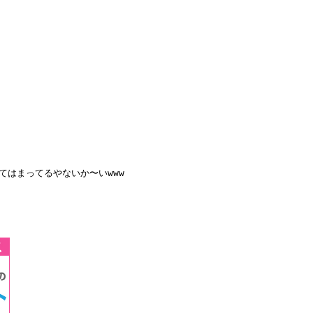
てはまってるやないか〜いwww