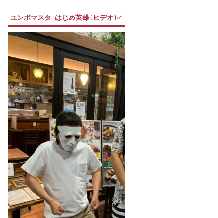
ユンボマスタ-はじめ英雄(ヒデオ)♂