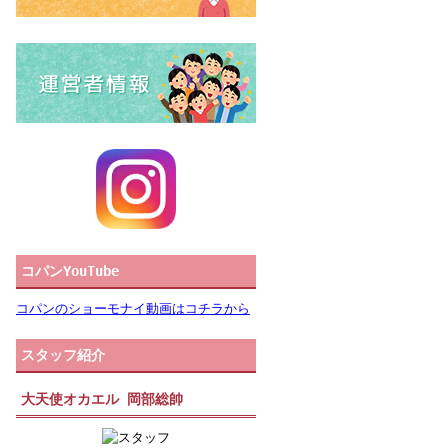
コパンYouTube
コパンのショーモナイ動画はコチラから
スタッフ紹介
大天使オカエル 岡部総帥