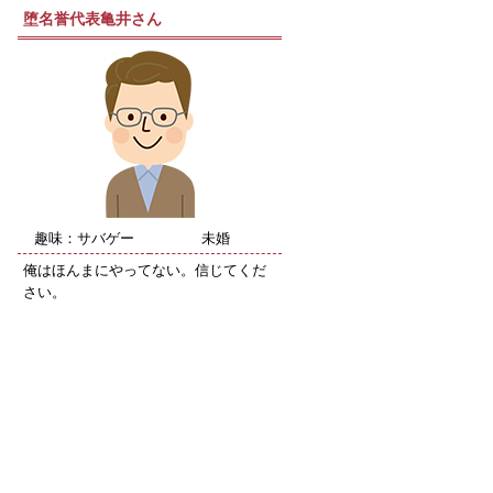
堕名誉代表亀井さん
趣味：サバゲー
未婚
俺はほんまにやってない。信じてくだ
さい。