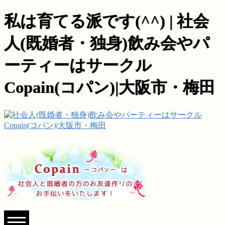
私は育てる派です(^^) | 社会
人(既婚者・独身)飲み会やパ
ーティーはサークル
Copain(コパン)|大阪市・梅田