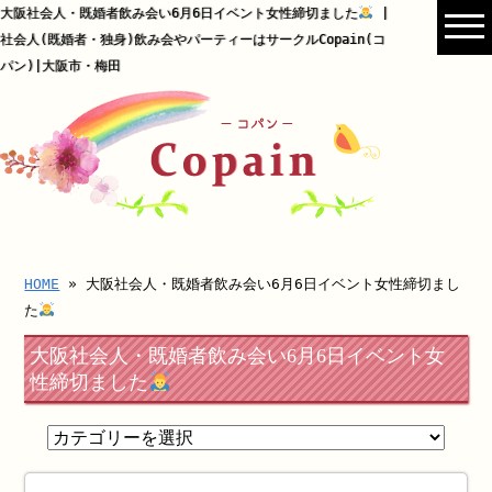
大阪社会人・既婚者飲み会い6月6日イベント女性締切ました
|
社会人(既婚者・独身)飲み会やパーティーはサークルCopain(コ
パン)|大阪市・梅田
HOME
» 大阪社会人・既婚者飲み会い6月6日イベント女性締切まし
た
大阪社会人・既婚者飲み会い6月6日イベント女
性締切ました