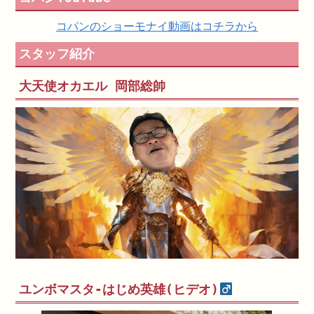
コパンのショーモナイ動画はコチラから
スタッフ紹介
大天使オカエル 岡部総帥
ユンボマスタ-はじめ英雄(ヒデオ)