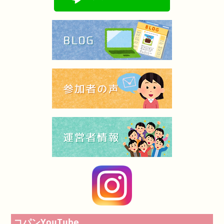
コパンYouTube