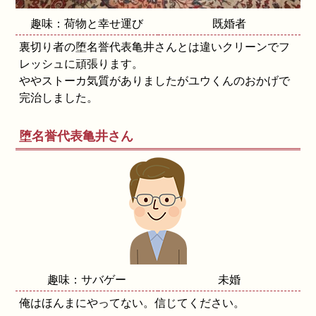
趣味：荷物と幸せ運び
既婚者
裏切り者の堕名誉代表亀井さんとは違いクリーンでフ
レッシュに頑張ります。
ややストーカ気質がありましたがユウくんのおかげで
完治しました。
堕名誉代表亀井さん
趣味：サバゲー
未婚
俺はほんまにやってない。信じてください。