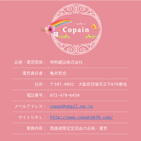
企画・運営団体：
明和建設株式会社
運営責任者：
亀井哲也
住所：
〒597-0051 大阪府貝塚市王子676番地
電話番号：
072ｰ479ｰ6450
メールアドレス：
copan@ymail.ne.jp
サイトＵＲＬ：
http://www.copan2678.com/
業務内容：
既婚者限定交流会の企画・運営