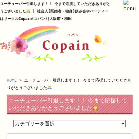
ユーチューバー引退します！！ 今まで応援していただきありがと
うございました
| 社会人(既婚者・独身)飲み会やパーティー
はサークルCopain(コパン)|大阪市・梅田
HOME
» ユーチューバー引退します！！ 今まで応援していただきあ
りがとうございました
ユーチューバー引退します！！ 今まで応援して
いただきありがとうございました