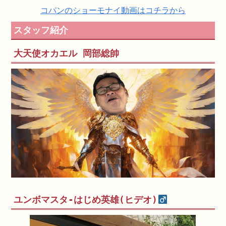
コパンのショーモナイ動画はコチラから
スタッフ紹介
大天使オカエル 岡部総帥
ユンボマスタ-はじめ英雄(ヒデオ)