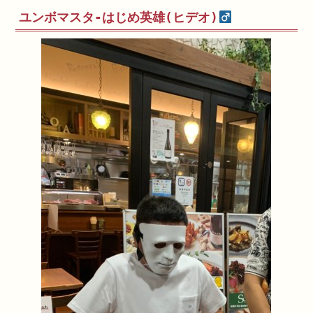
ユンボマスタ-はじめ英雄(ヒデオ)