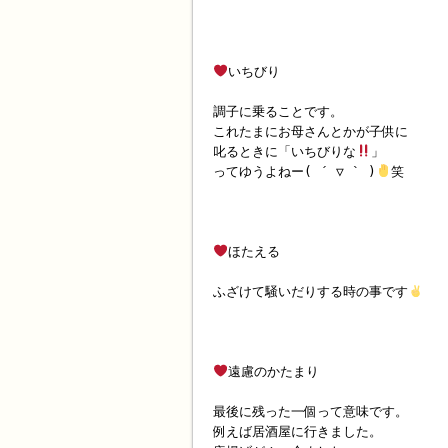
いちびり
調子に乗ることです。
これたまにお母さんとかが子供に
叱るときに「いちびりな
」
ってゆうよねー( ´ ▽ ` )
笑
ほたえる
ふざけて騒いだりする時の事です
遠慮のかたまり
最後に残った一個って意味です。
例えば居酒屋に行きました。