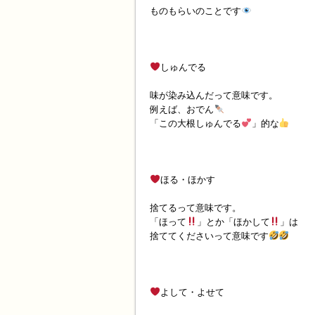
ものもらいのことです
しゅんでる
味が染み込んだって意味です。
例えば、おでん
「この大根しゅんでる
」的な
ほる・ほかす
捨てるって意味です。
「ほって
」とか「ほかして
」は
捨ててくださいって意味です
よして・よせて