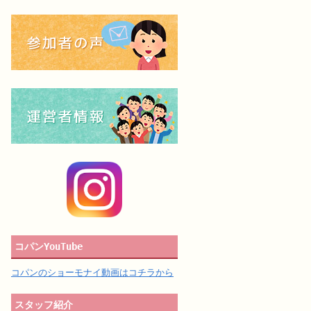
コパンYouTube
コパンのショーモナイ動画はコチラから
スタッフ紹介