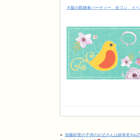
大阪の既婚者パーティー、合コン、イベ
«
加藤紗里の子供のお父さんは超有名YouT