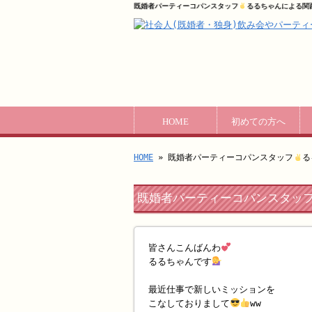
既婚者パーティーコパンスタッフ
るるちゃんによる関
HOME
初めての方へ
HOME
» 既婚者パーティーコパンスタッフ
る
既婚者パーティーコパンスタッ
皆さんこんばんわ
るるちゃんです
最近仕事で新しいミッションを
こなしておりまして
ww