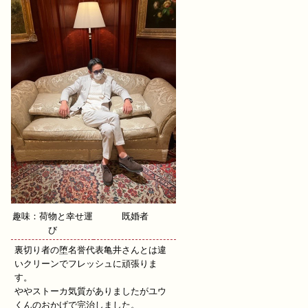
趣味：荷物と幸せ運
既婚者
び
裏切り者の堕名誉代表亀井さんとは違
いクリーンでフレッシュに頑張りま
す。
ややストーカ気質がありましたがユウ
くんのおかげで完治しました。