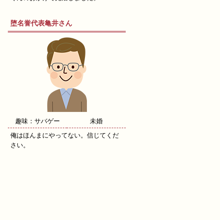
堕名誉代表亀井さん
趣味：サバゲー
未婚
俺はほんまにやってない。信じてくだ
さい。