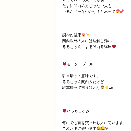
たまに関西の方じゃない人も
いるんじゃないかな？と思って
調べた結果
関西以外の人には理解し難い
るるちゃんによる関西弁講座
モータープール
駐車場って意味です。
るるちゃん関西人だけど
駐車場って言うけどな
ww
いっちょかみ
何にでも首を突っ込む人に使います。
これたまに使います
笑