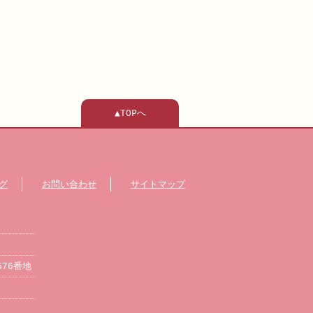
▲TOPへ
グ
お問い合わせ
サイトマップ
676番地