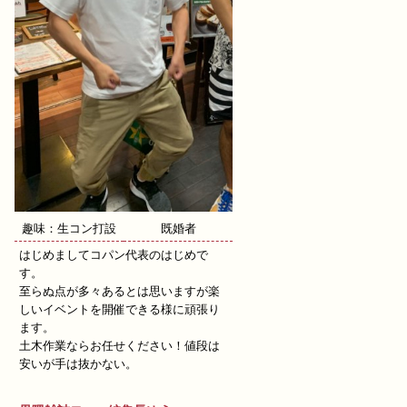
趣味：生コン打設
既婚者
はじめましてコパン代表のはじめで
す。
至らぬ点が多々あるとは思いますが楽
しいイベントを開催できる様に頑張り
ます。
土木作業ならお任せください！値段は
安いが手は抜かない。