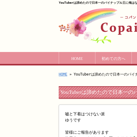
YouTuberは諦めたので日本一のパイナップル王に俺は
HOME
初めての方へ
HOME
» YouTuberは諦めたので日本一のパ
YouTuberは諦めたので日本
嘘と下着はつけない派
ゆうです
皆様にご報告があります