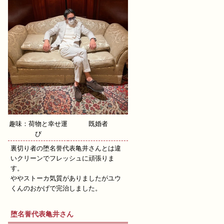
趣味：荷物と幸せ運
既婚者
び
裏切り者の堕名誉代表亀井さんとは違
いクリーンでフレッシュに頑張りま
す。
ややストーカ気質がありましたがユウ
くんのおかげで完治しました。
堕名誉代表亀井さん