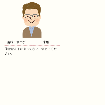
趣味：サバゲー
未婚
俺はほんまにやってない。信じてくだ
さい。