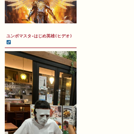
ユンボマスタ-はじめ英雄(ヒデオ)