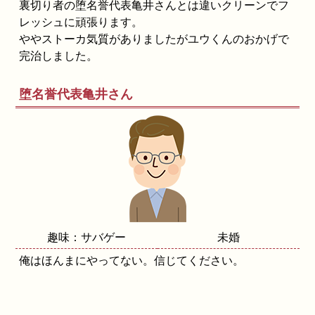
裏切り者の堕名誉代表亀井さんとは違いクリーンでフ
レッシュに頑張ります。
ややストーカ気質がありましたがユウくんのおかげで
完治しました。
堕名誉代表亀井さん
趣味：サバゲー
未婚
俺はほんまにやってない。信じてください。