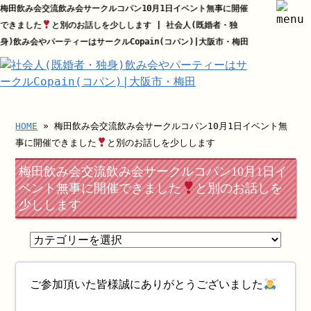
梅田飲み会交流飲み会サークルコパン10月1日イベント無事に開催
できました
と別のお話しを少しします | 社会人(既婚者・独
身)飲み会やパーティーはサークルCopain(コパン)|大阪市・梅田
HOME
» 梅田飲み会交流飲み会サークルコパン10月1日イベント無
事に開催できました
と別のお話しを少しします
梅田飲み会交流飲み会サークルコパン10月1日イ
ベント無事に開催できました
と別のお話しを
少しします
ご参加頂いた皆様誠にありがとうございました