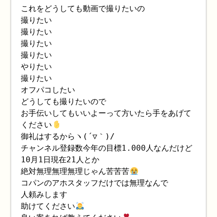
これをどうしても動画で撮りたいの
撮りたい
撮りたい
撮りたい
撮りたい
やりたい
撮りたい
オフパコしたい
どうしても撮りたいので
お手伝いしてもいいよーって方いたら手をあげて
ください
御礼はするからヽ(´▽｀)/
チャンネル登録数今年の目標1.000人なんだけど
10月1日現在21人とか
絶対無理無理無理じゃん苦苦苦
コパンのアホスタッフだけでは無理なんで
人頼みします
助けてください