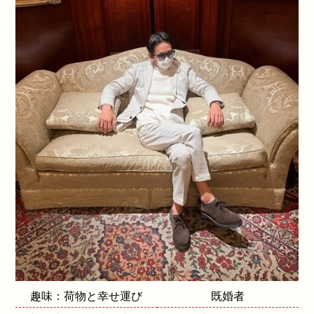
趣味：荷物と幸せ運び
既婚者