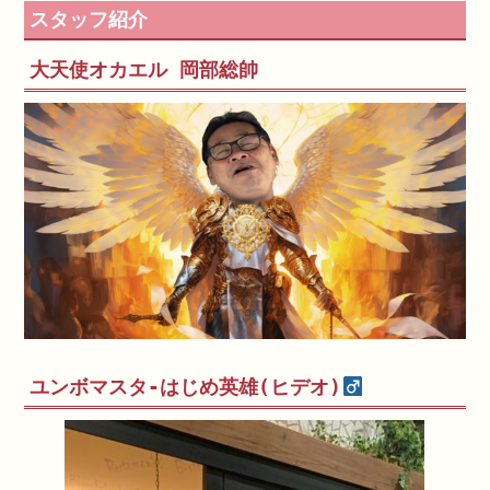
スタッフ紹介
大天使オカエル 岡部総帥
ユンボマスタ-はじめ英雄(ヒデオ)