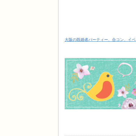
大阪の既婚者パーティー、合コン、イベ