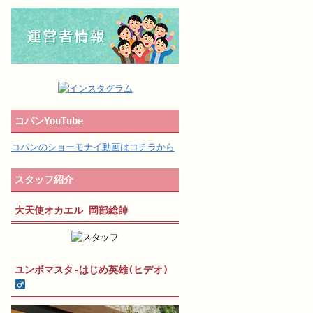
コパンYouTube
コパンのショーモナイ動画はコチラから
スタッフ紹介
大天使オカエル 岡部総帥
ユンボマスタ-はじめ英雄(ヒデオ)