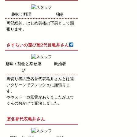
趣味：料理
独身
岡部総帥、はじめ英雄の下男として頑
張ります。
さすらいの運び屋2代目亀井さん
趣味：荷物と幸せ運
既婚者
び
裏切り者の堕名誉代表亀井さんとは違
いクリーンでフレッシュに頑張りま
す。
ややストーカ気質がありましたがユウ
くんのおかげで完治しました。
堕名誉代表亀井さん