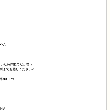
やん
付いた特殊能力だと思う！
所までお越しくださいw
NO.1の
付き