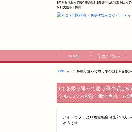
1年を振り返って思う事の話し&昔懐かしの写真を貼って
ン)|大阪市・梅田
HOME
初めての方へ
HOME
» 1年を振り返って思う事の話し&昔懐
1年を振り返って思う事の話し&
クルコパン名物「暴念界異」の
メイドカフェより難波秘密倶楽部の方が
ゆうです