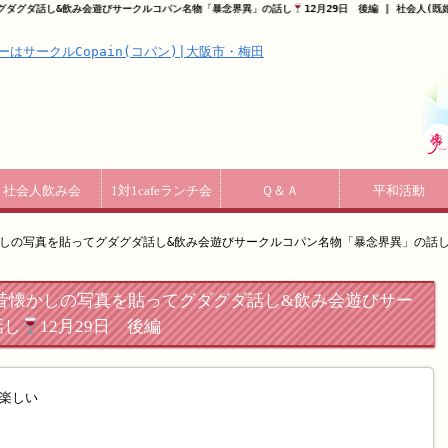
グダグダ話し&飲み会遊びサークルコパン名物「暴念界異」の話し
12月29日 後編 | 社会人(
社会人飲み会
1対1cafeランチ会
Ｑ＆Ａ
平和活動
かしの写真を貼ってグダグダ話し&飲み会遊びサークルコパン名物「暴念界異」の話
昔懐かしの写真を貼ってグダグダ話し&飲み会遊びサー
話し
12月29日 後編
楽しい