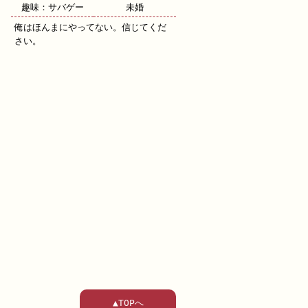
趣味：サバゲー
未婚
俺はほんまにやってない。信じてくだ
さい。
▲TOPへ