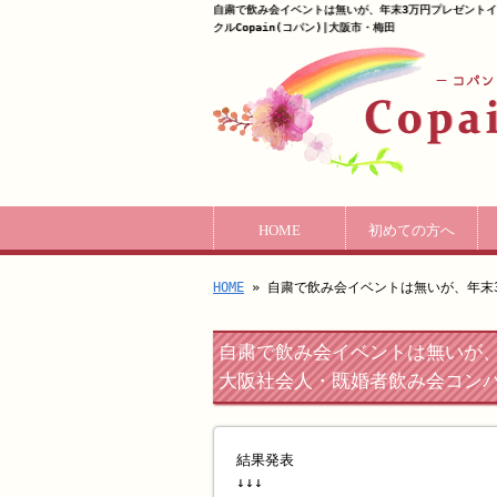
自粛で飲み会イベントは無いが、年末3万円プレゼントイベ
クルCopain(コパン)|大阪市・梅田
HOME
初めての方へ
HOME
» 自粛で飲み会イベントは無いが、年末3
自粛で飲み会イベントは無いが、
大阪社会人・既婚者飲み会コンパ
結果発表
↓↓↓