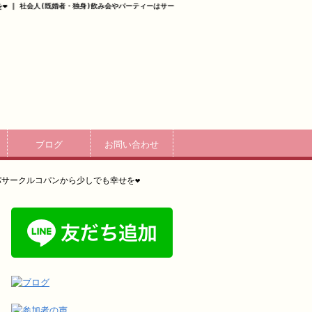
️ | 社会人(既婚者・独身)飲み会やパーティーはサー
ブログ
お問い合わせ
サークルコパンから少しでも幸せを❤️