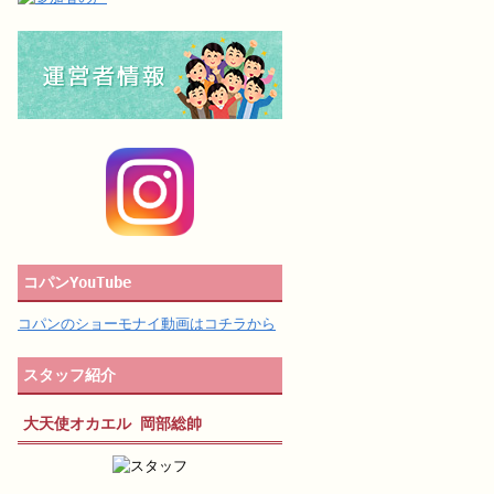
コパンYouTube
コパンのショーモナイ動画はコチラから
スタッフ紹介
大天使オカエル 岡部総帥