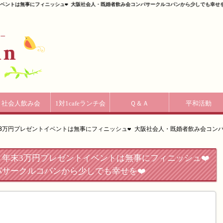
ントは無事にフィニッシュ❤️ 大阪社会人・既婚者飲み会コンパサークルコパンから少しでも幸せを❤
社会人飲み会
1対1cafeランチ会
Ｑ＆Ａ
平和活動
万円プレゼントイベントは無事にフィニッシュ❤️ 大阪社会人・既婚者飲み会コンパ
年末3万円プレゼントイベントは無事にフィニッシュ❤️
サークルコパンから少しでも幸せを❤️