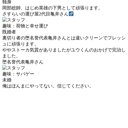
独身
岡部総帥、はじめ英雄の下男として頑張ります。
さすらいの運び屋2代目亀井さん
趣味：荷物と幸せ運び
既婚者
裏切り者の堕名誉代表亀井さんとは違いクリーンでフレッシ
ュに頑張ります。
ややストーカ気質がありましたがユウくんのおかげで完治し
ました。
堕名誉代表亀井さん
趣味：サバゲー
未婚
俺はほんまにやってない。信じてください。