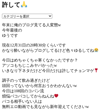
許して
年末に俺のブログ見てる人変態w
今年最後の
ゆうです
現在12月31日の20時30分くらいです
かなり酔いながらブログしてるけど色々ゆるしてね
今日はめちゃくちゃ寒くなかったですか？
アソコもちじこみヤバかったw
いきなり下ネタだけど今日だけは許してチョンマゲ
調子のって飲み過ぎたけど
頭回ってないから何言おうかわかんないw
今日は108回のコパン流
煩悩パコパコしてからねんね
パコる相手いない人は
無料エロ動画でも見ながら新年迎えてくださいw