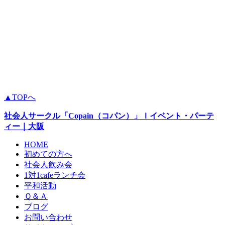
▲TOPへ
社会人サークル
「Copain（コパン）」
ｌイベント・パーテ
ィー
｜大阪
HOME
初めての方へ
社会人飲み会
1対1cafeランチ会
平和活動
Ｑ＆Ａ
ブログ
お問い合わせ