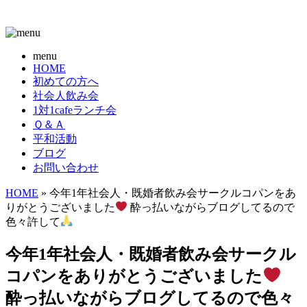
menu
HOME
初めての方へ
社会人飲み会
1対1cafeランチ会
Ｑ＆Ａ
平和活動
ブログ
お問い合わせ
HOME
» 今年1年社会人・既婚者飲み会サークルコパンをあ
りがとうございました
酔っ払いながらブログしてるので
色々許して
今年1年社会人・既婚者飲み会サークル
コパンをありがとうございました
酔っ払いながらブログしてるので色々