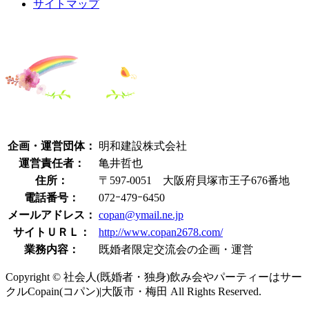
サイトマップ
企画・運営団体：
明和建設株式会社
運営責任者：
亀井哲也
住所：
〒597-0051 大阪府貝塚市王子676番地
電話番号：
072ｰ479ｰ6450
メールアドレス：
copan@ymail.ne.jp
サイトＵＲＬ：
http://www.copan2678.com/
業務内容：
既婚者限定交流会の企画・運営
Copyright © 社会人(既婚者・独身)飲み会やパーティーはサー
クルCopain(コパン)|大阪市・梅田 All Rights Reserved.