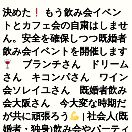
決めた
もう飲み会イベン
トとカフェ会の自粛はしませ
ん。安全を確保しつつ既婚者
飲み会イベントを開催します
ブランチさん ドリーム
さん キコンパさん ワイン
会ソレイユさん 既婚者飲み
会大阪さん 今大変な時期だ
が共に頑張ろう
| 社会人(既
婚者・独身)飲み会やパーティ