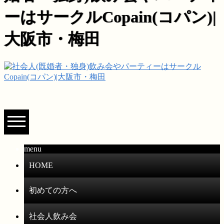
ーはサークルCopain(コパン)|
大阪市・梅田
menu
HOME
初めての方へ
社会人飲み会