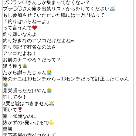
ブ◯ラン◯さんしか集まってなくない？
ブラ◯◯さん俺を出禁リストから外してください
もし参加させていただいた暁には一万円払って
「釣りはいらねーよ」
って言うんで
釣り嫌いなんよ
釣り好きなのアソコだけだよねw
釣り表記で有名なのはさ
アソコだよね！
お前のナニやろ？だって？
違う違う
だから謝ったじゃん
俺のナニは19センチから→13センチだって訂正したじゃん
見栄張っただけやん
許してや！
2度と嘘はつきません
聞いて
俺！40歳なのに
抜かずの3発いけるで
楽勝
天下茶屋の赤ベコなんて