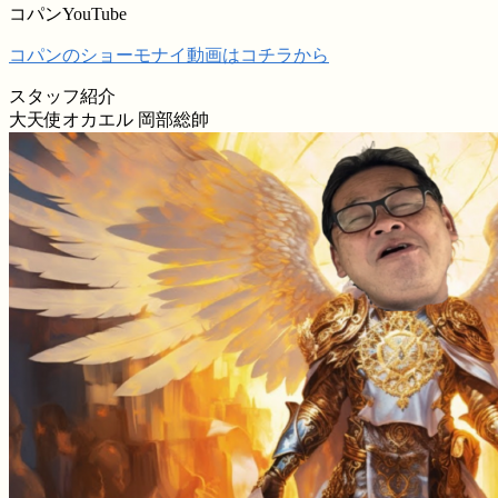
コパンYouTube
コパンのショーモナイ動画はコチラから
スタッフ紹介
大天使オカエル 岡部総帥