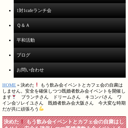
1対1cafeランチ会
Ｑ＆Ａ
平和活動
ブログ
お問い合わせ
HOME
» 決めた
もう飲み会イベントとカフェ会の自粛は
しません。安全を確保しつつ既婚者飲み会イベントを開催し
ます
ブランチさん ドリームさん キコンパさん ワ
イン会ソレイユさん 既婚者飲み会大阪さん 今大変な時期
だが共に頑張ろう
決めた
もう飲み会イベントとカフェ会の自粛はし