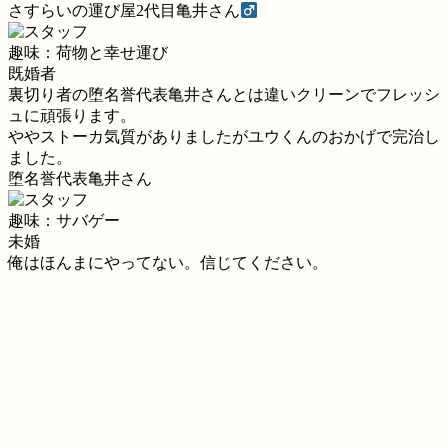
さすらいの運び屋2代目亀井さん
趣味：荷物と幸せ運び
既婚者
裏切り者の堕名誉代表亀井さんとは違いクリーンでフレッシ
ュに頑張ります。
ややストーカ気質がありましたがユウくんのおかげで完治し
ました。
堕名誉代表亀井さん
趣味：サバゲー
未婚
俺はほんまにやってない。信じてください。