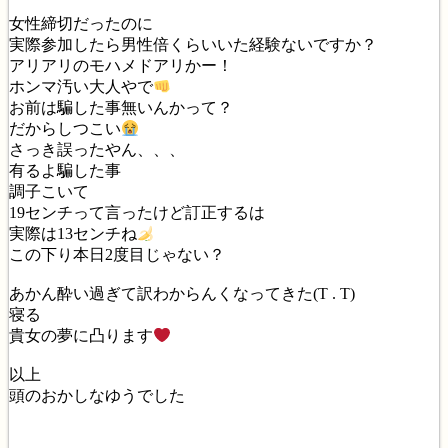
女性締切だったのに
実際参加したら男性倍くらいいた経験ないですか？
アリアリのモハメドアリかー！
ホンマ汚い大人やで
お前は騙した事無いんかって？
だからしつこい
さっき誤ったやん、、、
有るよ騙した事
調子こいて
19センチって言ったけど訂正するは
実際は13センチね
この下り本日2度目じゃない？
あかん酔い過ぎて訳わからんくなってきた(T . T)
寝る
貴女の夢に凸ります
以上
頭のおかしなゆうでした