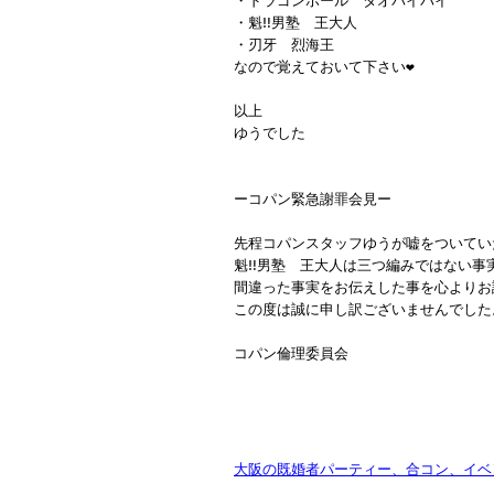
・ドラゴンボール タオパイパイ
・魁‼︎男塾 王大人
・刃牙 烈海王
なので覚えておいて下さい❤️
以上
ゆうでした
ーコパン緊急謝罪会見ー
先程コパンスタッフゆうが嘘をついてい
魁‼︎男塾 王大人は三つ編みではない事
間違った事実をお伝えした事を心よりお
この度は誠に申し訳ございませんでした
コパン倫理委員会
大阪の既婚者パーティー、合コン、イベン