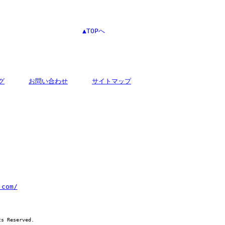
▲TOPへ
グ
お問い合わせ
サイトマップ
市王子676番地
.com/
運営
Reserved.