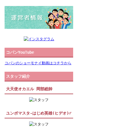
コパンYouTube
コパンのショーモナイ動画はコチラから
スタッフ紹介
大天使オカエル 岡部総帥
ユンボマスタ-はじめ英雄(ヒデオ)♂