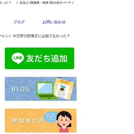
かった？ | 社会人(既婚者・独身)飲み会やパーティ
ブログ
お問い合わせ
ターレン）や刃牙の烈海王には似てなかった？