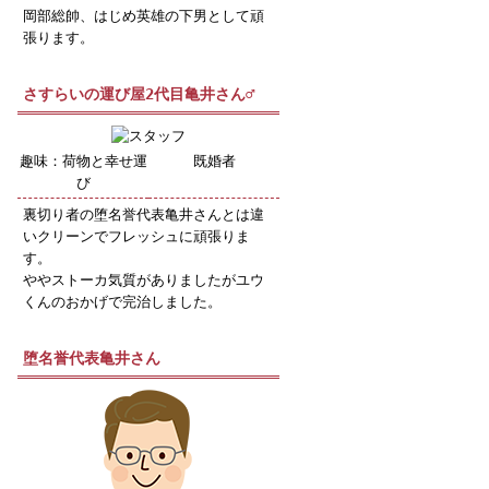
岡部総帥、はじめ英雄の下男として頑
張ります。
さすらいの運び屋2代目亀井さん♂
趣味：荷物と幸せ運
既婚者
び
裏切り者の堕名誉代表亀井さんとは違
いクリーンでフレッシュに頑張りま
す。
ややストーカ気質がありましたがユウ
くんのおかげで完治しました。
堕名誉代表亀井さん