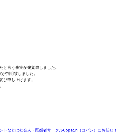
たと言う事実が発覚致しました。
実が判明致しました。
詫び申し上げます。
。
トなどは社会人・既婚者サークルCopain（コパン）にお任せ！