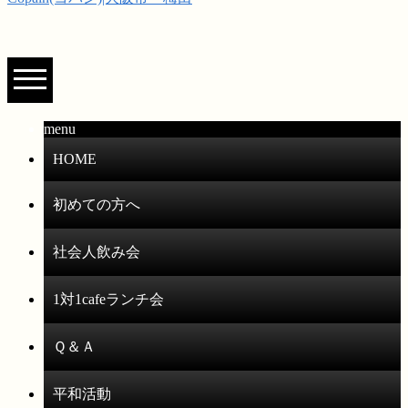
menu
HOME
初めての方へ
社会人飲み会
1対1cafeランチ会
Ｑ＆Ａ
平和活動