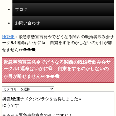
ブログ
お問い合わせ
HOME
» 緊急事態宣言発令でどうなる関西の既婚者飲み会サ
ークル❗️ 運命はいかに💀 自粛をするのかしないのか目が離
せません👀👁👁‍🗨
緊急事態宣言発令でどうなる関西の既婚者飲み会サ
ークル❗️ 運命はいかに💀 自粛をするのかしないの
か目が離せません👀👁👁‍🗨
奥義❗️低速ナメクジジラシを習得しました🤜
ゆうです
そろそろ緊急事態宣言でそうですね！