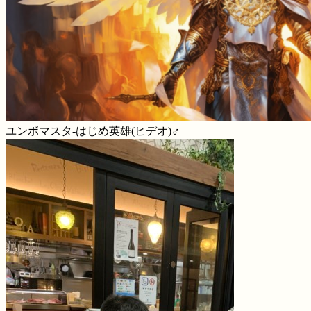
ユンボマスタ-はじめ英雄(ヒデオ)♂