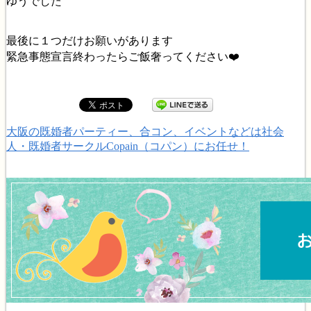
ゆうでした
最後に１つだけお願いがあります
緊急事態宣言終わったらご飯奢ってください❤️
大阪の既婚者パーティー、合コン、イベントなどは社会
人・既婚者サークルCopain（コパン）にお任せ！