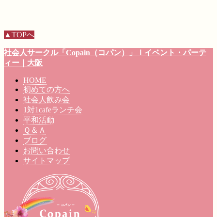
▲TOPへ
社会人サークル
「Copain（コパン）」
ｌイベント・パーテ
ィー
｜大阪
HOME
初めての方へ
社会人飲み会
1対1cafeランチ会
平和活動
Ｑ＆Ａ
ブログ
お問い合わせ
サイトマップ