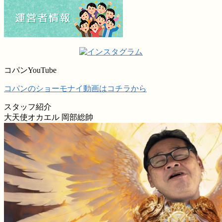
コパンYouTube
コパンのショーモナイ動画はコチラから
スタッフ紹介
大天使オカエル 岡部総帥