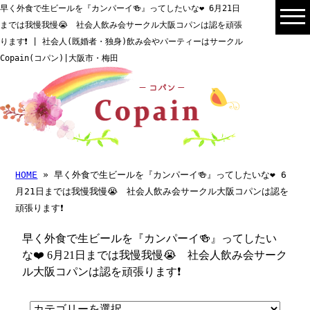
早く外食で生ビールを『カンパーイ🍻』ってしたいな❤️ 6月21日
までは我慢我慢😭 社会人飲み会サークル大阪コパンは認を頑張
ります❗️ | 社会人(既婚者・独身)飲み会やパーティーはサークル
Copain(コパン)|大阪市・梅田
HOME
» 早く外食で生ビールを『カンパーイ🍻』ってしたいな❤️ 6
月21日までは我慢我慢😭 社会人飲み会サークル大阪コパンは認を
頑張ります❗️
早く外食で生ビールを『カンパーイ🍻』ってしたい
な❤️ 6月21日までは我慢我慢😭 社会人飲み会サーク
ル大阪コパンは認を頑張ります❗️