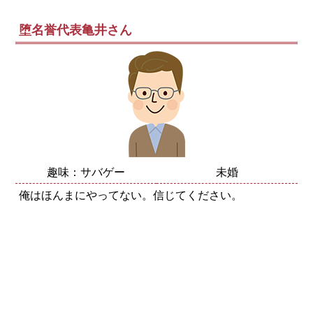
堕名誉代表亀井さん
趣味：サバゲー
未婚
俺はほんまにやってない。信じてください。