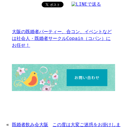
大阪の既婚者パーティー、合コン、イベントなど
は社会人・既婚者サークルCopain（コパン）に
お任せ！
«
既婚者飲み会大阪
この度は大変ご迷惑をお掛けしま