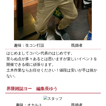
趣味：生コン打設
既婚者
はじめましてコパン代表のはじめです。
至らぬ点が多々あるとは思いますが楽しいイベントを
開催できる様に頑張ります。
土木作業ならお任せください！値段は安いが手は抜か
ない。
界隈雑誌ヨー 編集長ゆう
趣味：オカルト
既婚者