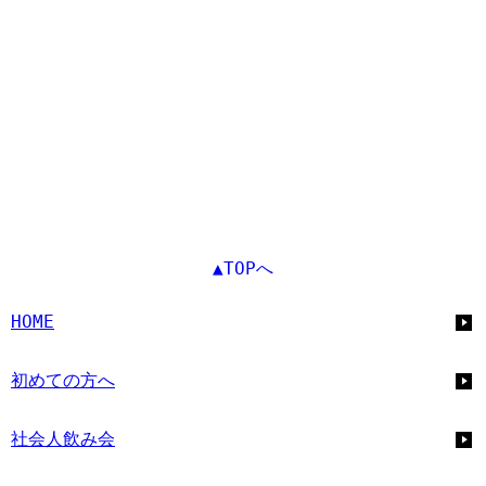
▲TOPへ
HOME
初めての方へ
社会人飲み会