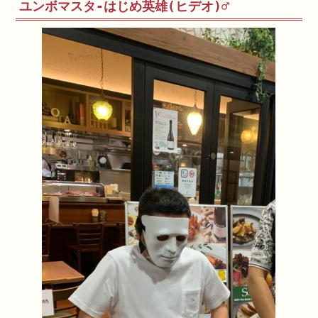
ユンボマスタ-はじめ英雄(ヒデオ)♂