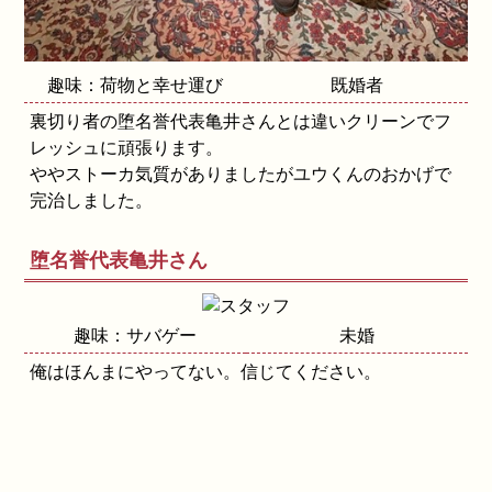
趣味：荷物と幸せ運び
既婚者
裏切り者の堕名誉代表亀井さんとは違いクリーンでフ
レッシュに頑張ります。
ややストーカ気質がありましたがユウくんのおかげで
完治しました。
堕名誉代表亀井さん
趣味：サバゲー
未婚
俺はほんまにやってない。信じてください。