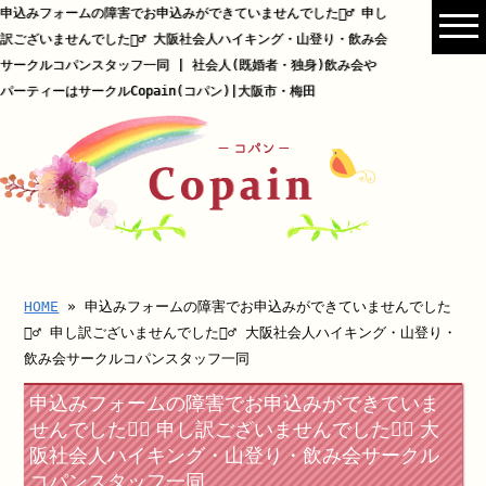
申込みフォームの障害でお申込みができていませんでした🙇‍♂️ 申し
訳ございませんでした🙇‍♂️ 大阪社会人ハイキング・山登り・飲み会
サークルコパンスタッフ一同 | 社会人(既婚者・独身)飲み会や
パーティーはサークルCopain(コパン)|大阪市・梅田
HOME
» 申込みフォームの障害でお申込みができていませんでした
🙇‍♂️ 申し訳ございませんでした🙇‍♂️ 大阪社会人ハイキング・山登り・
飲み会サークルコパンスタッフ一同
申込みフォームの障害でお申込みができていま
せんでした🙇‍♂️ 申し訳ございませんでした🙇‍♂️ 大
阪社会人ハイキング・山登り・飲み会サークル
コパンスタッフ一同