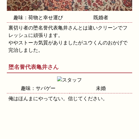
趣味：荷物と幸せ運び
既婚者
裏切り者の堕名誉代表亀井さんとは違いクリーンでフ
レッシュに頑張ります。
ややストーカ気質がありましたがユウくんのおかげで
完治しました。
堕名誉代表亀井さん
趣味：サバゲー
未婚
俺はほんまにやってない。信じてください。