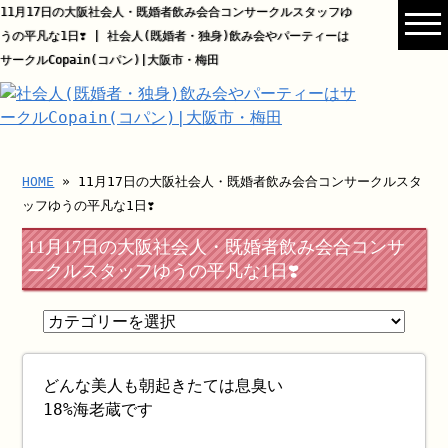
11月17日の大阪社会人・既婚者飲み会合コンサークルスタッフゆ
うの平凡な1日❣️ | 社会人(既婚者・独身)飲み会やパーティーは
サークルCopain(コパン)|大阪市・梅田
HOME
» 11月17日の大阪社会人・既婚者飲み会合コンサークルスタ
ッフゆうの平凡な1日❣️
11月17日の大阪社会人・既婚者飲み会合コンサ
ークルスタッフゆうの平凡な1日❣️
どんな美人も朝起きたては息臭い
18%海老蔵です