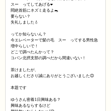
スー ってしてあげる❤️
悶絶首筋にネズミ走るよ🐀
要らない？
失礼しました💧
ってか知らないん？
今エレベーターで髪の毛 スー ってする男性急
増中らしいで！
どこで調べたんかって？
コパン北摂支部の調べだから間違いない！
茶けましたが、
お越しくださり誠にありがとうございました😊
本題です
ゆうさん密着1日興味ある？
興味あるならするけど