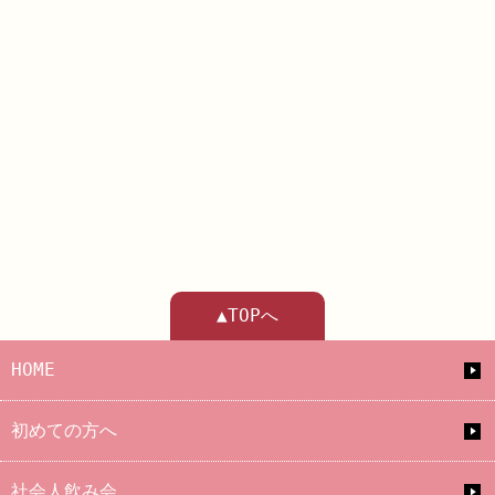
▲TOPへ
HOME
初めての方へ
社会人飲み会