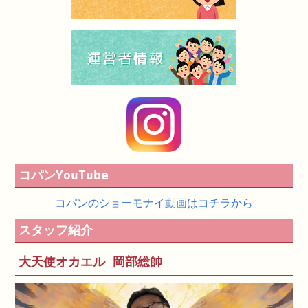
コパンYouTube
コパンのショーモナイ動画はコチラから
スタッフ紹介
大天使オカエル 岡部総帥