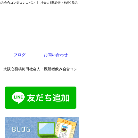
会合コン街コンコパン | 社会人(既婚者・独身)飲み
ブログ
お問い合わせ
大阪心斎橋梅田社会人・既婚者飲み会合コン