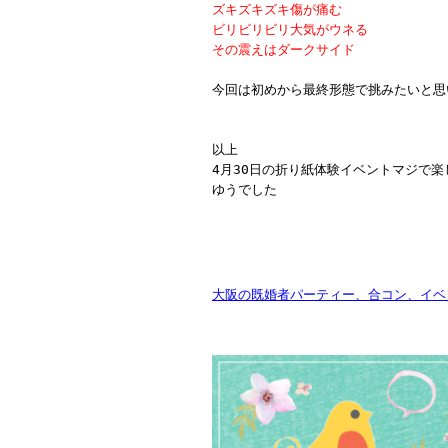
ズキズキズキ傷が痛む
ビリビリビリ大気がウネる
その震えはダークサイド
今回は初めから最終形態で挑みたいと思
以上
4月30日の折り紙体験イベントマジで楽
ゆうでした
大阪の既婚者パーティー、合コン、イベン