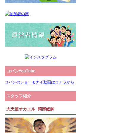
コパンYouTube
コパンのショーモナイ動画はコチラから
スタッフ紹介
大天使オカエル 岡部総帥