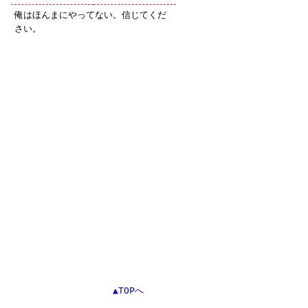
俺はほんまにやってない。信じてくだ
さい。
▲TOPへ