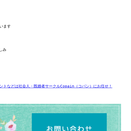
います
しみ
トなどは社会人・既婚者サークルCopain（コパン）にお任せ！