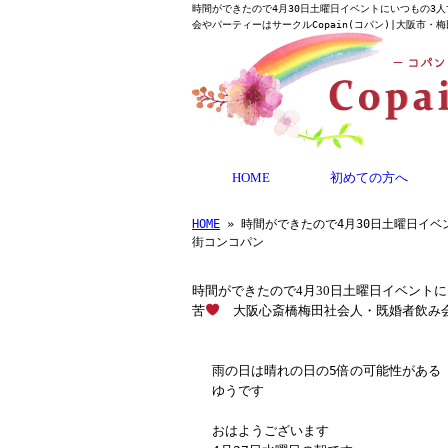
時間ができたので4月30日土曜日イベントにいつもの3
会やパーティーはサークルCopain(コパン)|大阪市・梅
HOME
初めての方へ
HOME
» 時間ができたので4月30日土曜日イベ
街コンコパン
時間ができたので4月30日土曜日イベント
苦
大阪心斎橋梅田社会人・既婚者飲み
雨の日は晴れの日の5倍の可能性がある
ゆうです
おはようございます