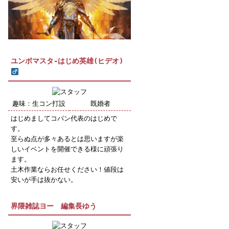
ユンボマスタ-はじめ英雄(ヒデオ)
趣味：生コン打設
既婚者
はじめましてコパン代表のはじめで
す。
至らぬ点が多々あるとは思いますが楽
しいイベントを開催できる様に頑張り
ます。
土木作業ならお任せください！値段は
安いが手は抜かない。
界隈雑誌ヨー 編集長ゆう