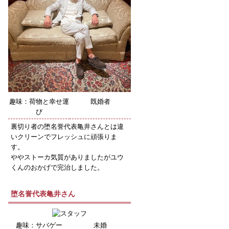
趣味：荷物と幸せ運
既婚者
び
裏切り者の堕名誉代表亀井さんとは違
いクリーンでフレッシュに頑張りま
す。
ややストーカ気質がありましたがユウ
くんのおかげで完治しました。
堕名誉代表亀井さん
趣味：サバゲー
未婚