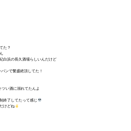
てた？
ん
紀白浜の長久酒場らしいんだけど
ンパンで繁盛絶頂してた！
て
キツい酒に溺れてたんよ
制終了してたって感じ
だけどね