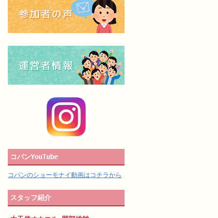
コパンYouTube
コパンのショーモナイ動画はコチラから
スタッフ紹介