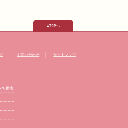
▲TOPへ
グ
お問い合わせ
サイトマップ
676番地
/