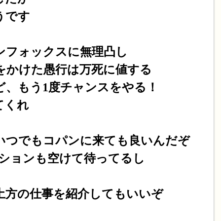
うです
ンフォックスに無理凸し
惑をかけた愚行は万死に値する
ど、もう1度チャンスをやる！
てくれ
いつでもコパンに来ても良いんだぞ
ジションも空けて待ってるし
土方の仕事を紹介してもいいぞ