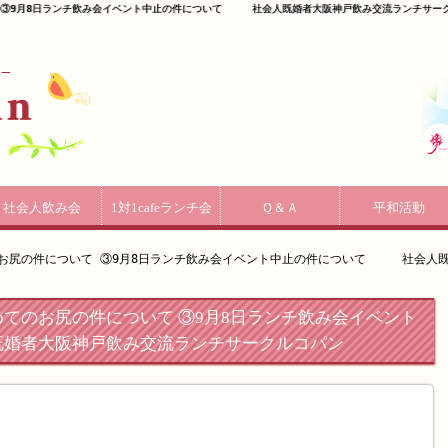
 ③9月8日ランチ飲み会イベント中止の件について 社会人既婚者大阪神戸飲み交流ランチサークル
社会人飲み会
1対1cafeランチ会
Ｑ＆Ａ
平和活動
のお尻の件について ③9月8日ランチ飲み会イベント中止の件について 社会人
てのお尻の件について ③9月8日ランチ飲み会イベント
婚者大阪神戸飲み交流ランチサークルコパン