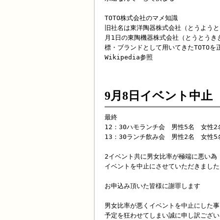
TOTO株式会社のマメ知識
旧社名は東洋陶器株式会社（とうようとうき、英
月1日の東陶機器株式会社（とうとうきき、
標・ブランドとして用いてきたTOTOを
Wikipedia参照
9月8日イベント中止
最終
12：30ハモランチ会 男性5名 女性2
13：30ランチ飲み会 男性2名 女性5
2イベント共に男女比率が極端に悪い為
イベントを中止にさせていただきました
お申込み頂いた皆様に謝罪します
男女比率が悪くイベントを中止にした事
予定を狂わせてしまい誠に申し訳ござい