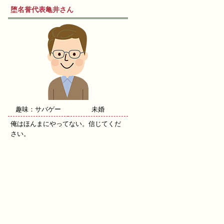
堕名誉代表亀井さん
趣味：サバゲー
未婚
俺はほんまにやってない。信じてくだ
さい。