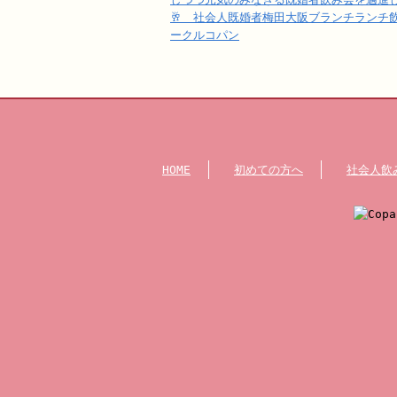
🥂 社会人既婚者梅田大阪ブランチランチ
ークルコパン
HOME
初めての方へ
社会人飲