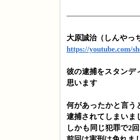
大原誠治（しんやっ
https://youtube.com/s
彼の逮捕をスタンデ
思います
何があったかと言う
逮捕されてしまいま
しかも同じ犯罪で2回
前回は実刑は免れま