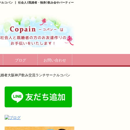
コパン | 社会人(既婚者・独身)飲み会やパーティー
ブログ
お問い合わせ
既婚者大阪神戸飲み交流ランチサークルコパン