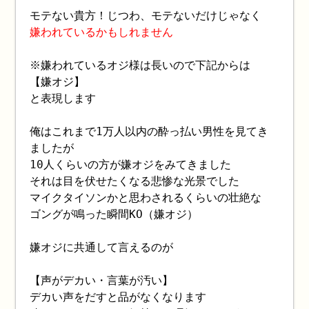
モテない貴方！じつわ、モテないだけじゃなく
嫌われているかもしれません
※嫌われているオジ様は長いので下記からは
【嫌オジ】
と表現します
俺はこれまで1万人以内の酔っ払い男性を見てき
ましたが
10人くらいの方が嫌オジをみてきました
それは目を伏せたくなる悲惨な光景でした
マイクタイソンかと思わされるくらいの壮絶な
ゴングが鳴った瞬間KO（嫌オジ）
嫌オジに共通して言えるのが
【声がデカい・言葉が汚い】
デカい声をだすと品がなくなります