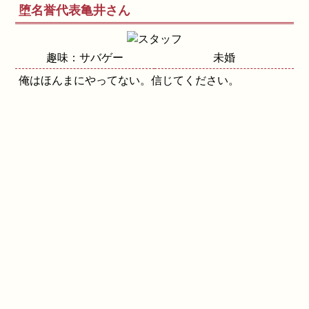
堕名誉代表亀井さん
趣味：サバゲー
未婚
俺はほんまにやってない。信じてください。