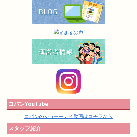
コパンYouTube
コパンのショーモナイ動画はコチラから
スタッフ紹介