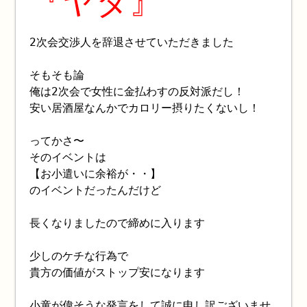
『ヤダ』
2次会交渉人を辞退させていただきました
そもそも論
俺は2次会で女性に金払わすの反対派だし！
安い居酒屋なんかでカロリー摂りたくないし！
ってかさ〜
そのイベントは
【お小遣いに余裕が・・】
のイベントだったんだけど
長くなりましたので締めに入ります
少しのケチな行為で
貴方の価値がストップ安になります
小童が偉そうな発言をして誠に申し訳ございませ