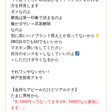
方を拝見します
ダメなのよ
勝負は第一印象で決まるのよ
服がダサい＝武装解除
なのよ
別に高いハイブランド買えとか言ってないから
UNIQLOでもGUでもいいから
マネキン買いをしてください
自分のセンスを＋しなくていいのよ‍
＋しただけダサくなるから
それワシやないかい！
神戸支部長アキラ
【金持ちアピールだけどリアルケチ】
たまに男性から
『8.500円ってなってますが6.500円なら参加し
ます。』