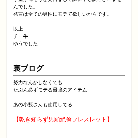
んでした。
発言は全ての男性にモテて欲しいからです。
以上
チー牛
ゆうでした
裏ブログ
努力なんかしなくても
たぶん必ずモテる最強のアイテム
あの小藪さんも使用してる
【乾き知らず男願絶倫ブレスレット】