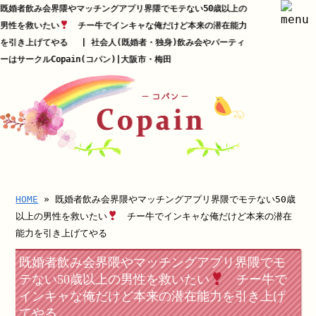
既婚者飲み会界隈やマッチングアプリ界隈でモテない50歳以上の
男性を救いたい
チー牛でインキャな俺だけど本来の潜在能力
を引き上げてやる | 社会人(既婚者・独身)飲み会やパーティ
ーはサークルCopain(コパン)|大阪市・梅田
HOME
» 既婚者飲み会界隈やマッチングアプリ界隈でモテない50歳
以上の男性を救いたい
チー牛でインキャな俺だけど本来の潜在
能力を引き上げてやる
既婚者飲み会界隈やマッチングアプリ界隈でモ
テない50歳以上の男性を救いたい
チー牛で
インキャな俺だけど本来の潜在能力を引き上げ
てやる