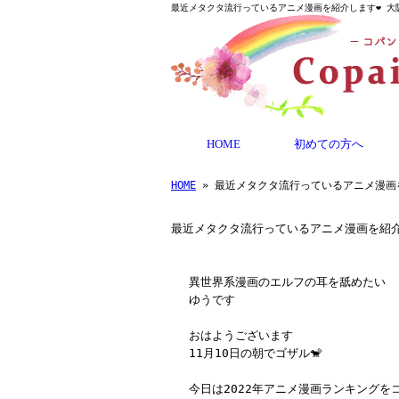
最近メタクタ流行っているアニメ漫画を紹介します❤️ 大
HOME
初めての方へ
HOME
» 最近メタクタ流行っているアニメ漫画
最近メタクタ流行っているアニメ漫画を紹介
異世界系漫画のエルフの耳を舐めたい
ゆうです
おはようございます
11月10日の朝でゴザル🐒
今日は2022年アニメ漫画ランキングを