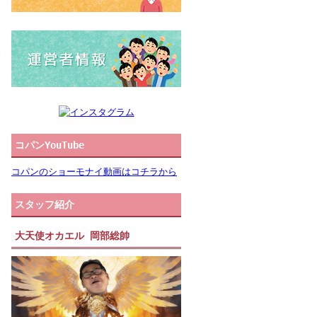
コパンYouTube
コパンのショーモナイ動画はコチラから
スタッフ紹介
大天使オカエル 岡部総帥