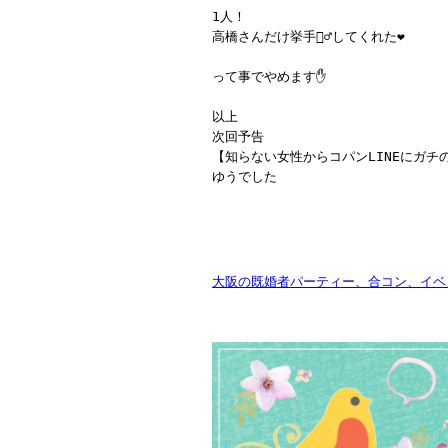
1人！
高橋さんだけ挙手🙋‍♂️してくれた❤️
って事でやめます✋
以上
次回予告
【知らない女性からコパンLINEにガ
ゆうでした
大阪の既婚者パーティー、合コン、イベン