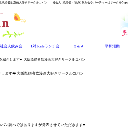
阪既婚者飲漫画大好きサークルコパン | 社会人(既婚者・独身)飲み会やパーティーはサークルCopa
社会人飲み会
1対1cafeランチ会
Ｑ＆Ａ
平和活動
を紹介します❤️ 大阪既婚者飲漫画大好きサークルコパン
します❤️ 大阪既婚者飲漫画大好きサークルコパン
コパン調べではありますが発表させていただきます❤️