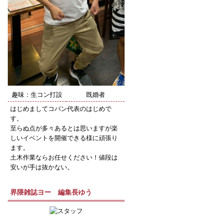
趣味：生コン打設
既婚者
はじめましてコパン代表のはじめで
す。
至らぬ点が多々あるとは思いますが楽
しいイベントを開催できる様に頑張り
ます。
土木作業ならお任せください！値段は
安いが手は抜かない。
界隈雑誌ヨー 編集長ゆう