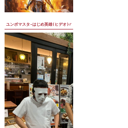
ユンボマスタ-はじめ英雄(ヒデオ)♂