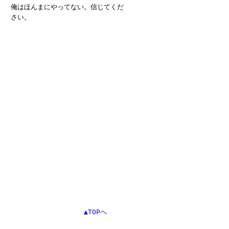
俺はほんまにやってない。信じてくだ
さい。
▲TOPへ