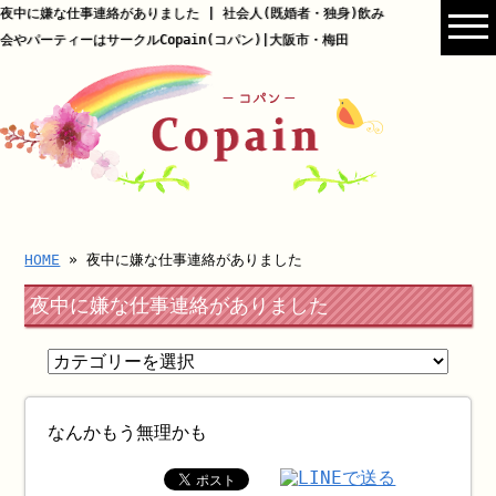
夜中に嫌な仕事連絡がありました | 社会人(既婚者・独身)飲み
会やパーティーはサークルCopain(コパン)|大阪市・梅田
HOME
» 夜中に嫌な仕事連絡がありました
夜中に嫌な仕事連絡がありました
なんかもう無理かも