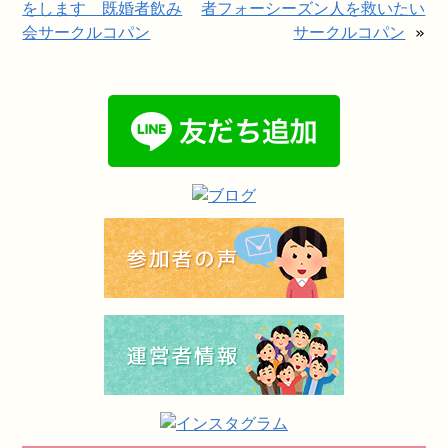
をします 既婚者飲み
者フォーシーズン人を救いたい
会サークルコパン
サークルコパン
»