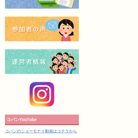
コパンYouTube
コパンのショーモナイ動画はコチラから