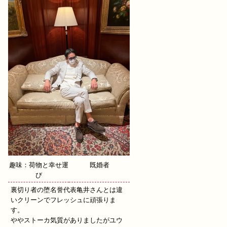
趣味：荷物と幸せ運
既婚者
び
裏切り者の堕名誉代表亀井さんとは違
いクリーンでフレッシュに頑張りま
す。
ややストーカ気質がありましたがユウ