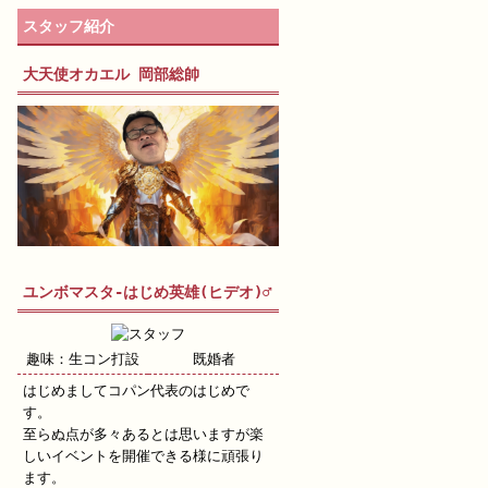
スタッフ紹介
大天使オカエル 岡部総帥
ユンボマスタ-はじめ英雄(ヒデオ)♂
趣味：生コン打設
既婚者
はじめましてコパン代表のはじめで
す。
至らぬ点が多々あるとは思いますが楽
しいイベントを開催できる様に頑張り
ます。