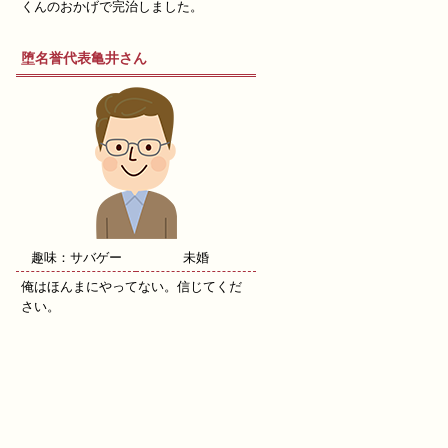
くんのおかげで完治しました。
堕名誉代表亀井さん
趣味：サバゲー
未婚
俺はほんまにやってない。信じてくだ
さい。