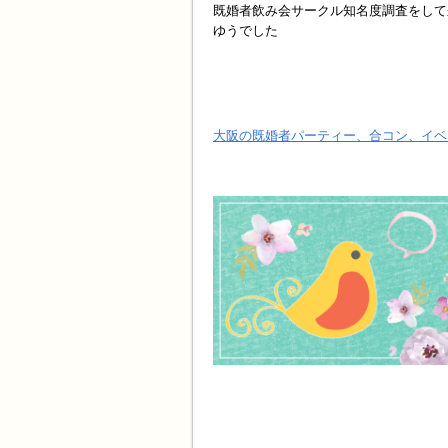
既婚者飲み会サークル知名度調査をして
ゆうでした
大阪の既婚者パーティー、合コン、イベ