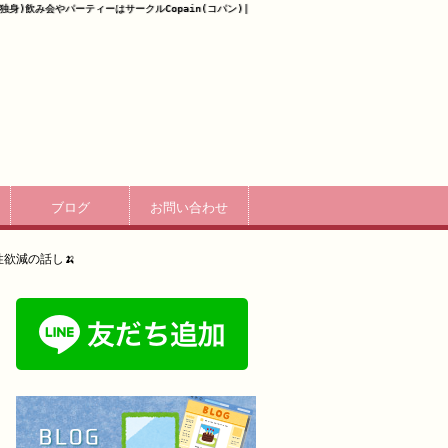
身)飲み会やパーティーはサークルCopain(コパン)|
ブログ
お問い合わせ
欲減の話し🍌