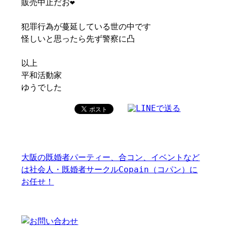
販売中止だお❤️
犯罪行為が蔓延している世の中です
怪しいと思ったら先ず警察に凸
以上
平和活動家
ゆうでした
大阪の既婚者パーティー、合コン、イベントなど
は社会人・既婚者サークルCopain（コパン）に
お任せ！