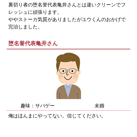
裏切り者の堕名誉代表亀井さんとは違いクリーンでフ
レッシュに頑張ります。
ややストーカ気質がありましたがユウくんのおかげで
完治しました。
堕名誉代表亀井さん
趣味：サバゲー
未婚
俺はほんまにやってない。信じてください。