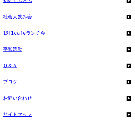
初めての方へ
社会人飲み会
1対1cafeランチ会
平和活動
Ｑ＆Ａ
ブログ
お問い合わせ
サイトマップ