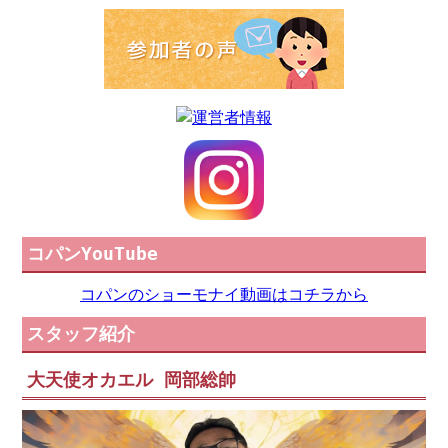
コパンYouTube
コパンのショーモナイ動画はコチラから
スタッフ紹介
大天使オカエル 岡部総帥