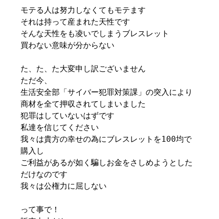
モテる人は努力しなくてもモテます
それは持って産まれた天性です
そんな天性をも凌いでしまうブレスレット
買わない意味が分からない
た、た、た大変申し訳ございません
ただ今、
生活安全部「サイバー犯罪対策課」の突入により
商材を全て押収されてしまいました
犯罪はしていないはずです
私達を信じてください
我々は貴方の幸せの為にブレスレットを100均で
購入し
ご利益があるが如く騙しお金をさしめようとした
だけなのです
我々は公権力に屈しない
って事で！