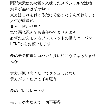
岡部大天使の慈愛を入魂したスペシャルな逸物
効果が無いはずが無い！
貴方はこれを付けるだけで必ずたぶん変わります
人生が薔薇色
ヨっ！吹かせ屋💦
塩で溺れ死んでも責任持てませんよw
必ずたぶんモテるブレスレットの購入はコパン
LINEからお願いします
夢のモテ街道にコパンと共に行こうではありませ
んか
貴方が振り向くだけでグジュっとなり
貴方が歩くだけでイキ狂う
夢のブレスレット♡
モテる努力なんて一切不要🖐️