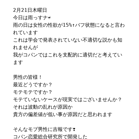
2月21日木曜日
今日は雨っすナ☔
雨の日は女性の性欲が15%↑バフ状態になると言わ
れています
これは学会で発表されていない不適切な説かも知
れませんが
我がコパンではこれを支配的に適切だと考えてい
ます
男性の皆様！
最近どうですか？
モテモテですか？
モテていないケースが現実ではございませんか？
それは波動の乱れが原因か
貴方の偏差値が低い事が原因だと思われます
そんなモブ男性に吉報です❣️
コパン恋愛総合研究所で開発した