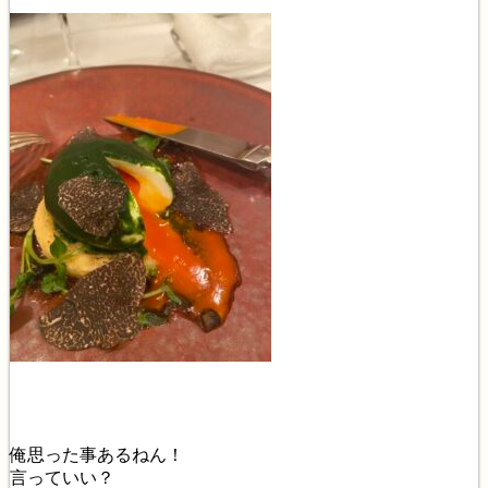
俺思った事あるねん！
言っていい？