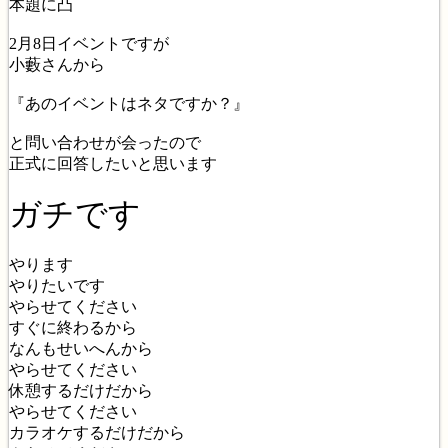
本題に凸
2月8日イベントですが
小藪さんから
『あのイベントはネタですか？』
と問い合わせが会ったので
正式に回答したいと思います
ガチです
やります
やりたいです
やらせてください
すぐに終わるから
なんもせいへんから
やらせてください
休憩するだけだから
やらせてください
カラオケするだけだから