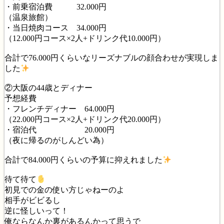
・前乗宿泊費 32.000円
（温泉旅館）
・当日焼肉コース 34.000円
（12.000円コース×2人+ドリンク代10.000円）
合計で76.000円くらいなリーズナブルの顔合わせが実現しま
した
②大阪の44歳とディナー
予想経費
・フレンチディナー 64.000円
（22.000円コース×2人+ドリンク代20.000円）
・宿泊代 20.000円
（夜に帰るのがしんどい為）
合計で84.000円くらいの予算に抑えれました
待て待て
初見での金の使い方じゃねーのよ
相手がビビるし
逆に怪しいって！
俺ならなんか裏があるんかって思うで