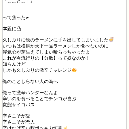
『ここどこ！』
って焦ったw
本題に凸
久しぶりに他のラーメンに手を出してしまいました
いつもは横綱か天下一品ラーメンしか食べないのに
浮気心が芽生えてしまい喰らっちゃったよ
これが今流行りの【分散】って奴なのか！
知らんけど
しかも久しぶりの激辛チャレンジ
俺のことしらない人の為へ
俺って激辛ハンターなんよ
辛いのを食べることでチンコが喜ぶ
変態サイコパス
辛さこそが愛
辛さこそが恋人
辛ければ辛い程ボッキ力恒常