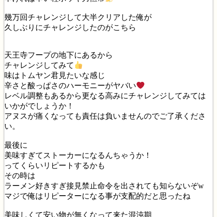
幾万回チャレンジして大半クリアした俺が
久しぶりにチャレンジしたのがこちら
天王寺フープの地下にあるから
チャレンジしてみて
味はトムヤン君見たいな感じ
辛さと酸っぱさのハーモニーがヤバい
レベル調整もあるから更なる高みにチャレンジしてみては
いかがでしょうか！
アヌスが痛くなっても責任は負いませんのでご了承くださ
い。
最後に
美味すぎてストーカーになるんちゃうか！
ってくらいリピートするかも
その時は
ラーメン好きすぎ接見禁止命令を出されても知らないぞw
マジで俺はリピーターになる事が支配的だと思ったね
美味しくて安い物が無くなって来た混沌期