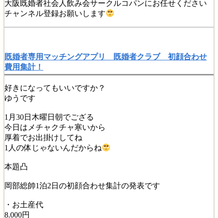
大阪既婚者社会人飲み会サークルコパンにお任せください
チャンネル登録お願いします
既婚者専用マッチングアプリ 既婚者クラブ 初顔合わせ
費用集計！
好きになってもいいですか？
ゆうです
1月30日木曜日朝でござる
今日はメチャクチャ寒いから
厚着でお出掛けしてね
1人の体じゃないんだからね
本題凸
岡部総帥1泊2日の初顔合わせ集計の発表です
・お土産代
8.000円