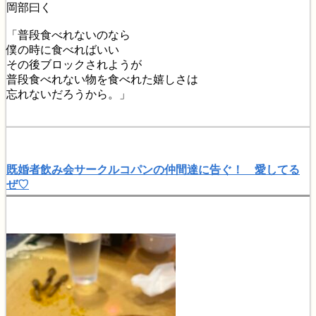
岡部曰く
「普段食べれないのなら
僕の時に食べればいい
その後ブロックされようが
普段食べれない物を食べれた嬉しさは
忘れないだろうから。」
既婚者飲み会サークルコパンの仲間達に告ぐ！ 愛してる
ぜ♡