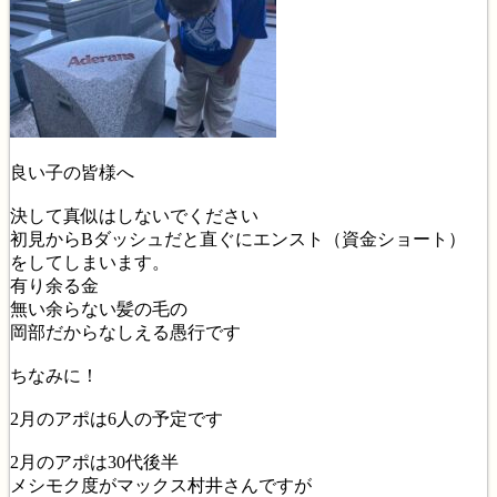
良い子の皆様へ
決して真似はしないでください
初見からBダッシュだと直ぐにエンスト（資金ショート）
をしてしまいます。
有り余る金
無い余らない髪の毛の
岡部だからなしえる愚行です
ちなみに！
2月のアポは6人の予定です
2月のアポは30代後半
メシモク度がマックス村井さんですが