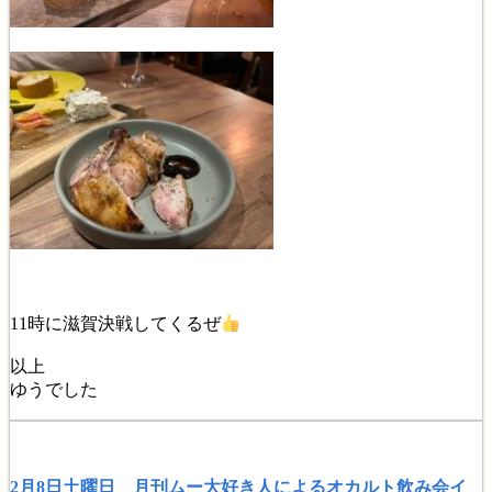
11時に滋賀決戦してくるぜ
以上
ゆうでした
2月8日土曜日 月刊ムー大好き人によるオカルト飲み会イ