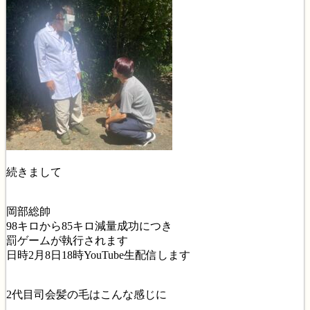
続きまして
岡部総帥
98キロから85キロ減量成功につき
罰ゲームが執行されます
日時2月8日18時YouTube生配信します
2代目司会髪の毛はこんな感じに