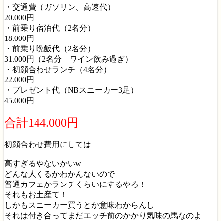
・交通費（ガソリン、高速代）
20.000円
・前乗り宿泊代（2名分）
18.000円
・前乗り晩飯代（2名分）
31.000円（2名分 ワイン飲み過ぎ）
・初顔合わせランチ（4名分）
22.000円
・プレゼント代（ΝBスニーカー3足）
45.000円
合計144.000円
初顔合わせ費用にしては
高すぎるやないかいw
どんな人くるかわかんないので
普通カフェかランチくらいにするやろ！
それもお土産て！
しかもスニーカー買うとか意味わからんし
それは付き合ってまだエッチ前のかかり気味の馬なのよ