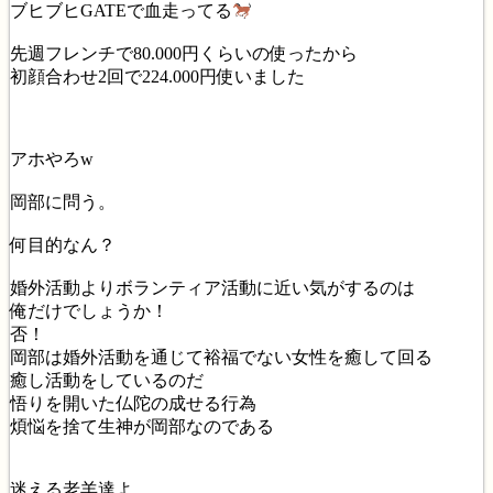
ブヒブヒGATEで血走ってる
先週フレンチで80.000円くらいの使ったから
初顔合わせ2回で224.000円使いました
アホやろw
岡部に問う。
何目的なん？
婚外活動よりボランティア活動に近い気がするのは
俺だけでしょうか！
否！
岡部は婚外活動を通じて裕福でない女性を癒して回る
癒し活動をしているのだ
悟りを開いた仏陀の成せる行為
煩悩を捨て生神が岡部なのである
迷える老羊達よ