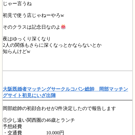
じゃー言うね
初見で使う店じゃねーやろw
そのクラスは記念日なのよ
夜はゆっくり深くなり
2人の関係もさらに深くなっとかならないとか
知らんけどw
大阪既婚者マッチングサークルコパン総帥 岡部マッチン
グサイト初見にいざ出陣
岡部総帥の初顔合わせが2件決定したので報告します
①少し遠い関西圏の46歳とランチ
予想経費
・交通費 10.000円