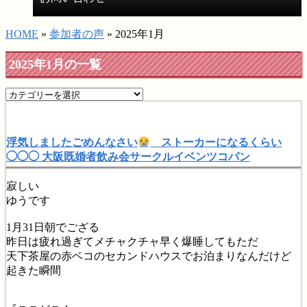
HOME
»
参加者の声
» 2025年1月
2025年1月の一覧
浮気しましたごめんなさい
ストーカーになるくらい
◯◯◯ 大阪既婚者飲み会サークルイベンツコパン
寂しい
ゆうです
1月31日朝でござる
昨日は疲れ過ぎてメチャクチャ早く爆睡してもただ
天下茶屋の赤ベコのセカンドハウスでお泊まりなんだけど
起きた瞬間