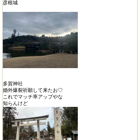
彦根城
多賀神社
婚外爆裂祈願して来たお♡
これでマッチ率アップやな
知らんけど