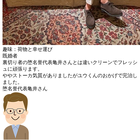
趣味：荷物と幸せ運び
既婚者
裏切り者の堕名誉代表亀井さんとは違いクリーンでフレッシ
ュに頑張ります。
ややストーカ気質がありましたがユウくんのおかげで完治し
ました。
堕名誉代表亀井さん