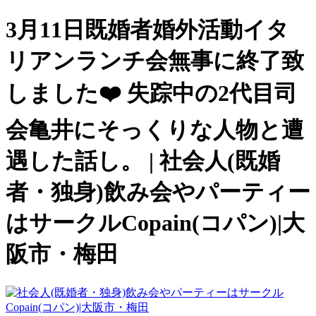
3月11日既婚者婚外活動イタ
リアンランチ会無事に終了致
しました❤️ 失踪中の2代目司
会亀井にそっくりな人物と遭
遇した話し。 | 社会人(既婚
者・独身)飲み会やパーティー
はサークルCopain(コパン)|大
阪市・梅田