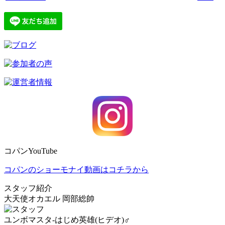
コパンYouTube
コパンのショーモナイ動画はコチラから
スタッフ紹介
大天使オカエル 岡部総帥
ユンボマスタ-はじめ英雄(ヒデオ)♂