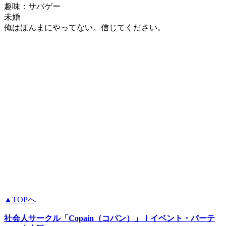
趣味：サバゲー
未婚
俺はほんまにやってない。信じてください。
▲TOPへ
社会人サークル
「Copain（コパン）」
ｌイベント・パーテ