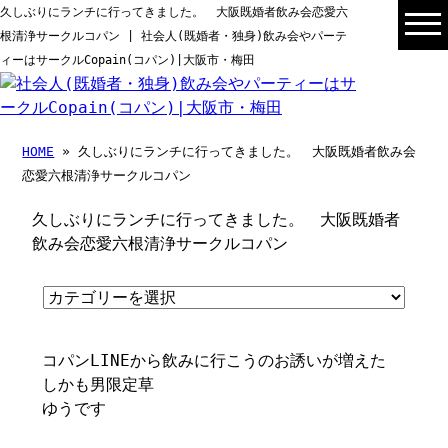
久しぶりにランチに行ってきました。 大阪既婚者飲み会恋愛六
根清浄サークルコパン | 社会人(既婚者・独身)飲み会やパーテ
ィーはサークルCopain(コパン)|大阪市・梅田
HOME
» 久しぶりにランチに行ってきました。 大阪既婚者飲み会
恋愛六根清浄サークルコパン
久しぶりにランチに行ってきました。 大阪既婚者
飲み会恋愛六根清浄サークルコパン
コパンLINEから飲みに行こうのお誘いが増えた
しかも男限定草
ゆうです