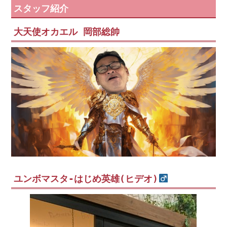
スタッフ紹介
大天使オカエル 岡部総帥
ユンボマスタ-はじめ英雄(ヒデオ)