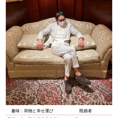
趣味：荷物と幸せ運び
既婚者