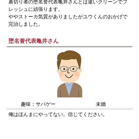
裏切り者の堕名誉代表亀井さんとは違いクリーンでフ
レッシュに頑張ります。
ややストーカ気質がありましたがユウくんのおかげで
完治しました。
堕名誉代表亀井さん
趣味：サバゲー
未婚
俺はほんまにやってない。信じてください。