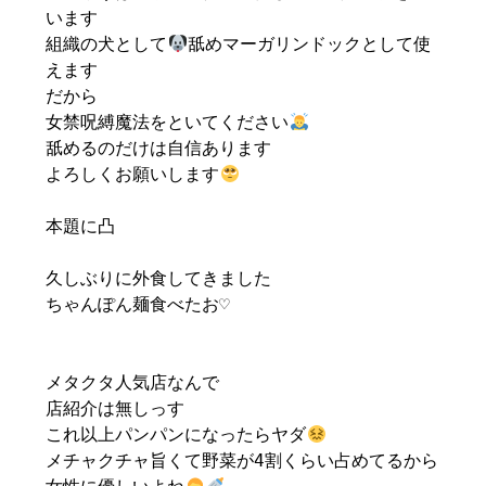
います
組織の犬として
舐めマーガリンドックとして使
えます
だから
女禁呪縛魔法をといてください
舐めるのだけは自信あります
よろしくお願いします
本題に凸
久しぶりに外食してきました
ちゃんぽん麺食べたお♡
メタクタ人気店なんで
店紹介は無しっす
これ以上パンパンになったらヤダ
メチャクチャ旨くて野菜が4割くらい占めてるから