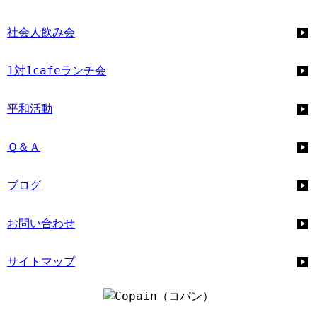
社会人飲み会
1対1cafeランチ会
平和活動
Ｑ＆Ａ
ブログ
お問い合わせ
サイトマップ
企画・運営団体：
明和建設株式会社