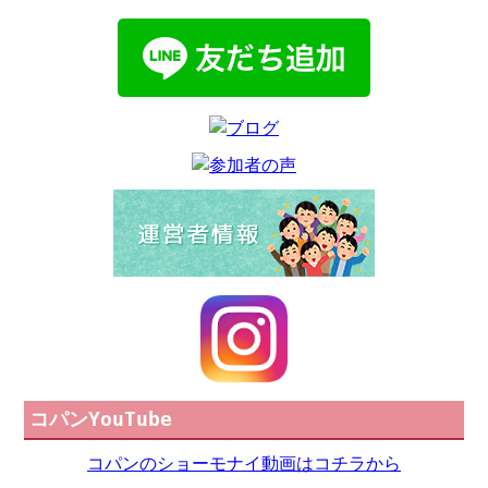
コパンYouTube
コパンのショーモナイ動画はコチラから