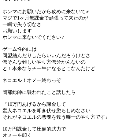
ホンマにお願いだから攻めに来ないで‍♂️
マジで1ヶ月無課金で頑張って来たのが
一瞬で失う切なさ
お願いします
ホンマに来ないでください‍♂️
ゲーム性的には
同盟結んだりしたらいいんだろうけどさ
俺そんな難しいやり方俺分かんないの
と！本来ならチー牛になるとこなんだけど
ネコエル！オメー終わっぞ
岡部総帥に襲われたこと話したら
『10万円あげるから課金して
蛮人ネコエルを叩き伏せ懲らしめなさい
それがネコエルの悪魂を救う唯一のやり方です』
10万円課金して圧倒的武力で
オメーを叩く