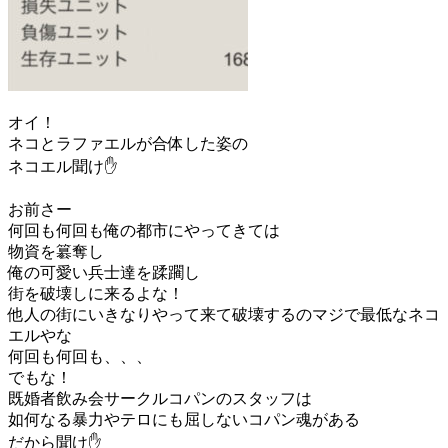
オイ！
ネコとラファエルが合体した姿の
ネコエル聞け✋
お前さー
何回も何回も俺の都市にやってきては
物資を簒奪し
俺の可愛い兵士達を蹂躙し
街を破壊しに来るよな！
他人の街にいきなりやって来て破壊するのマジで最低なネコ
エルやな
何回も何回も、、、
でもな！
既婚者飲み会サークルコパンのスタッフは
如何なる暴力やテロにも屈しないコパン魂がある
だから聞け✋