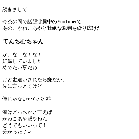
続きまして
今茶の間で話題沸騰中のYouTuberで
あの、かねこあやと壮絶な裁判を繰り広げた
てんちむちゃん
が、な！な！な！
妊娠していました
めでたい事だね
けど勘違いされたら嫌だか、
先に言っとくけど
俺じゃないからパパ✋
俺はどっちかと言えば
かねこあや派やねん
どうでもいいって！
分かった了w