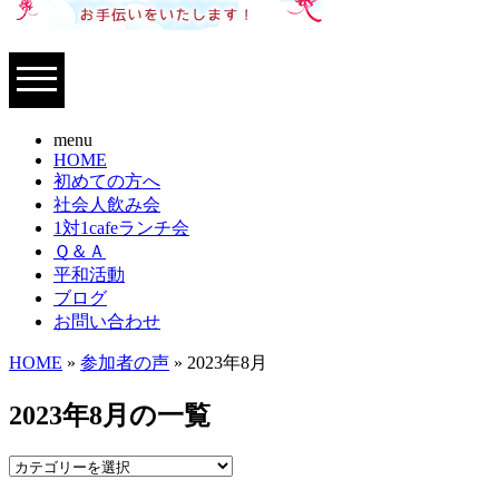
menu
HOME
初めての方へ
社会人飲み会
1対1cafeランチ会
Ｑ＆Ａ
平和活動
ブログ
お問い合わせ
HOME
»
参加者の声
» 2023年8月
2023年8月の一覧