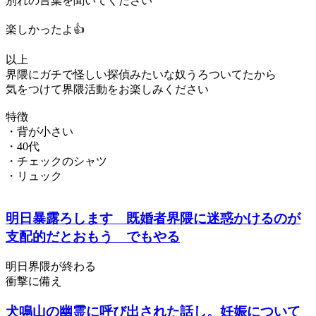
別れの言葉を聞いてください
楽しかったよ👍
以上
界隈にガチで怪しい探偵みたいな奴うろついてたから
気をつけて界隈活動をお楽しみください
特徴
・背が小さい
・40代
・チェックのシャツ
・リュック
明日暴露ろします 既婚者界隈に迷惑かけるのが
支配的だとおもう でもやる
明日界隈が終わる
衝撃に備え
犬鳴山の幽霊に呼び出された話し。妊娠について