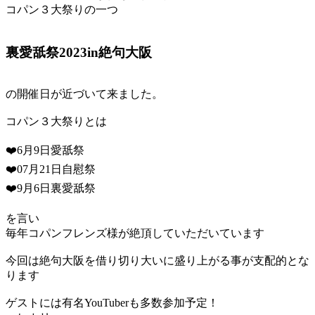
コパン３大祭りの一つ
裏愛舐祭2023in絶句大阪
の開催日が近づいて来ました。
コパン３大祭りとは
❤️6月9日愛舐祭
❤️07月21日自慰祭
❤️9月6日裏愛舐祭
を言い
毎年コパンフレンズ様が絶頂していただいています
今回は絶句大阪を借り切り大いに盛り上がる事が支配的とな
ります
ゲストには有名YouTuberも多数参加予定！