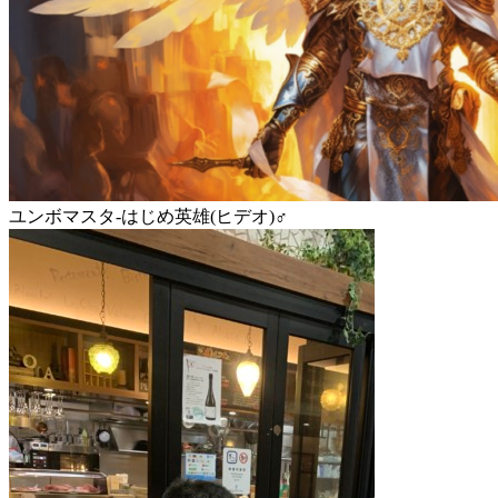
ユンボマスタ-はじめ英雄(ヒデオ)♂