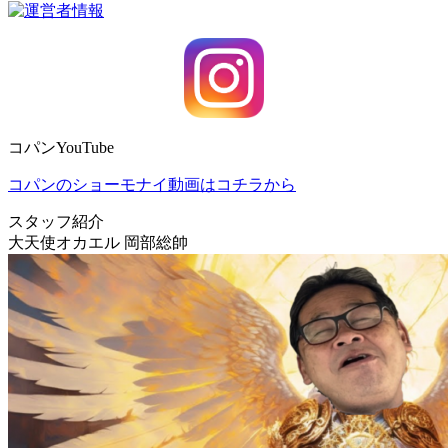
コパンYouTube
コパンのショーモナイ動画はコチラから
スタッフ紹介
大天使オカエル 岡部総帥