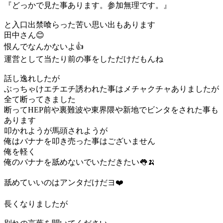
『どっかで見た事あります。参加無理です。』
と入口出禁喰らった苦い思い出もあります
田中さん😊
恨んでなんかないよ👍
運営として当たり前の事をしただけだもんね
話し逸れしたが
ぶっちゃけエチエチ誘われた事はメチャクチャありましたが
全て断ってきました
断ってHEP前や裏難波や東界隈や新地でビンタをされた事も
あります
叩かれようが馬頭されようが
俺はバナナを叩き売った事はございません
俺を軽く
俺のバナナを舐めないでいただきたい👅🍌
舐めていいのはアンタだけだヨ❤️
長くなりましたが