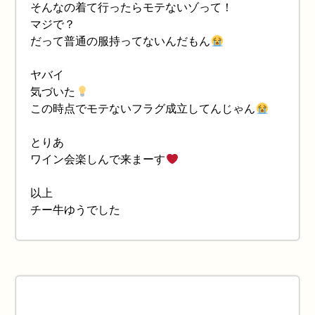
そんなの着て行ったらモテないゾって！
マジで？
だって普通の服持ってないんだもん
ヤバイ
気づいた
この時点でモテないフラグ成立してんじゃん
とりあ
ワイン会楽しんで来まーす
以上
チー牛ゆうでした