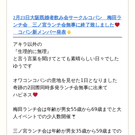
2月23日大阪既婚者飲み会サークルコパン 梅田ラ
ンチ会 三ノ宮ランチ会無事に終了致しました
コパン新メンバー発表
アキラ以外の
『生理的に無理』
と言う言葉を聞けてとても素晴らしい日々でした
ゆうです
オワコンコパンの意地を見せた1日となりました
奇跡の2回際同時多発ランチ会無事に出来て
ハピネス
梅田ランチ会は年齢が男女55歳から69歳までと大
人イベントでの少人数開催
三ノ宮ランチ会は年齢が男女35歳から59歳までの