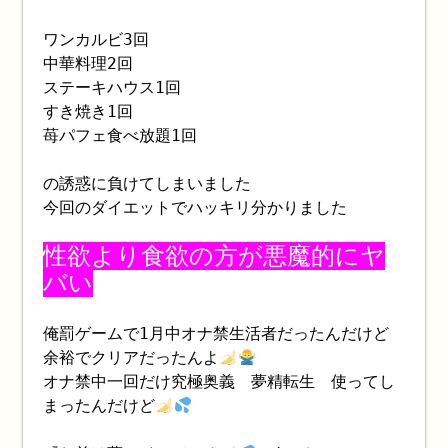
ワンカルビ3回
中華料理2回
ステーキハウス1回
すき焼き1回
苺パフェ食べ放題1回
の誘惑に負けてしまいました
今回のダイエットでハッキリ分かりました
性欲より食欲の方が悪魔的にヤ
バい
俺罰ゲームで1月中オナ禁生活者だったんだけど
余裕でクリアだったんよ
オナ禁中一回だけ究極奥義 夢精転生 使ってし
まったんだけど