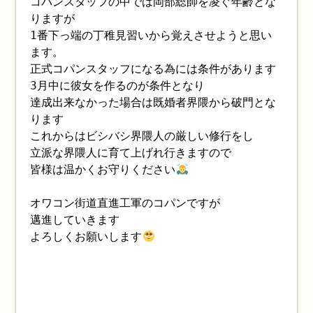
コパンスタッフの中では岡部総帥を凌ぐ年齢とな
りますが
1番下っ端の丁稚見習いから覚えさせようと思い
ます。
正式コパンスタッフになる為には条件があります
3月中に彼女を作るのが条件となり
達成出来なかった場合は既婚者界隈から破門とな
ります
これからはビシバシ界隈人の厳しい修行をし
立派な界隈人に育て上げれ行きますので
皆様は温かくお守りください
オワコン街道直進工軍のコパンですが
邁進していきます
よろしくお願いします