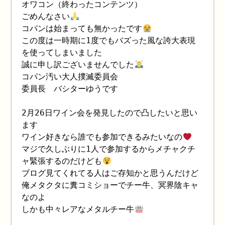
オワコン（終わったコンテンツ）
ごめんなさい
コパンは始まっても無かったです
この度は一時期に1度でもバズった風な誇大表現
を使ってしまいました
誠に申し訳ございませんでした
コパン汚い大人撲滅委員会
委員長 バシターゆうです
2月26日ワイン会を発見したので凸したいと思い
ます
ワイン好きなら誰でも参加できるみたいなの
マジで久しぶりに1人で参加するからメチャクチ
ャ緊張するのだけども
ブログ見てくれてる人はご存知かと思うんだけど
俺メタクタに糞コミショーでチー牛、冥界陰キャ
なのよ
しかも中々レアなメタルチー牛