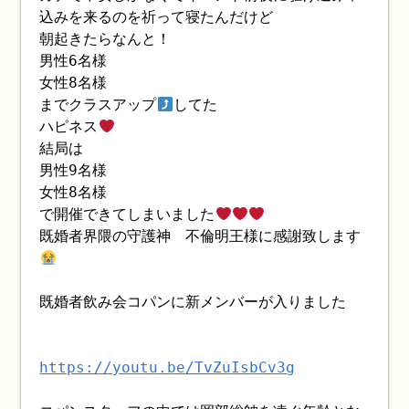
込みを来るのを祈って寝たんだけど
朝起きたらなんと！
男性6名様
女性8名様
までクラスアップ
してた
ハピネス
結局は
男性9名様
女性8名様
で開催できてしまいました
既婚者界隈の守護神 不倫明王様に感謝致します
既婚者飲み会コパンに新メンバーが入りました
https://youtu.be/TvZuIsbCv3g