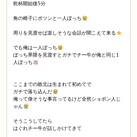
乾杯開始後5分
角の椅子にポツンと一人ぼっち
周りを見渡せば楽しそうな会話が聞こえて来る
でも俺は一人ぼっち
ぼっち界隈を見渡すとガチでチー牛が俺と同じ1
人ぼっち
ここまでの敗北は生まれて初めてで
ガチで落ち込んだ
俺って偉そうな事言ってるけど全然ショボン人じ
ゃん
そうこうしてたら
はぐれチー牛が話しかけてきて