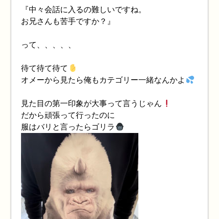
『中々会話に入るの難しいですね。
お兄さんも苦手ですか？』
って、、、、、
待て待て待て
オメーから見たら俺もカテゴリー一緒なんかよ
見た目の第一印象が大事って言うじゃん
だから頑張って行ったのに
服はバリと言ったらゴリラ