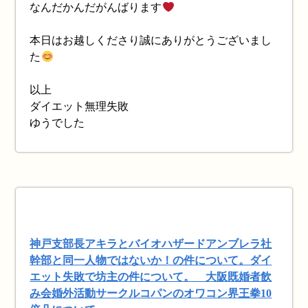
なんだかんだがんばります
本日はお越しくださり誠にありがとうございまし
た
以上
ダイエット無理失敗
ゆうでした
神戸支部長アキラとバイオハザードアンブレラ社
幹部と同一人物ではないか！の件について。ダイ
エット失敗で坊主の件について。 大阪既婚者飲
み会婚外活動サークルコパンのオワコン界王拳10