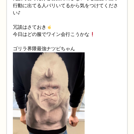
行動に出てる人バリいてるから気をつけてくださ
い♪
冗談はさておき
今日はどの服でワイン会行こうかな
ゴリラ界隈最強ナツピちゃん