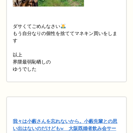
ダサくてごめんなさい
もう自分なりの個性を捨ててマネキン買いをしま
す
以上
界隈最弱恥晒しの
ゆうでした
我々は小藪さんを忘れないから。小藪先輩との思
い出はないのだけどもw 大阪既婚者飲み会サー