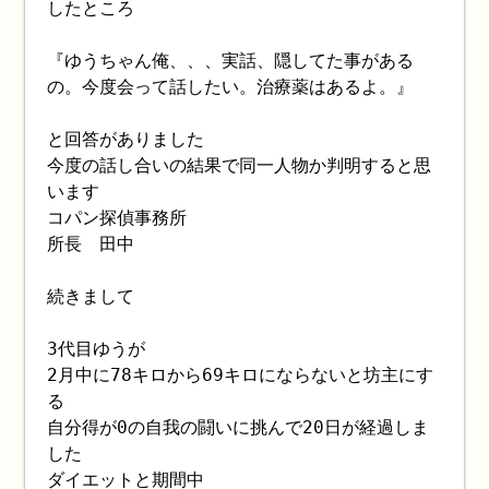
したところ
『ゆうちゃん俺、、、実話、隠してた事がある
の。今度会って話したい。治療薬はあるよ。』
と回答がありました
今度の話し合いの結果で同一人物か判明すると思
います
コパン探偵事務所
所長 田中
続きまして
3代目ゆうが
2月中に78キロから69キロにならないと坊主にす
る
自分得が0の自我の闘いに挑んで20日が経過しま
した
ダイエットと期間中