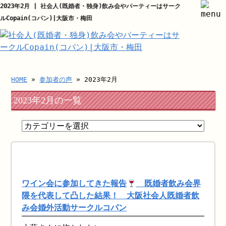
2023年2月 | 社会人(既婚者・独身)飲み会やパーティーはサーク
ルCopain(コパン)|大阪市・梅田
HOME
»
参加者の声
» 2023年2月
2023年2月の一覧
ワイン会に参加してきた報告
既婚者飲み会界
隈を代表して凸した結果！ 大阪社会人既婚者飲
み会婚外活動サークルコパン