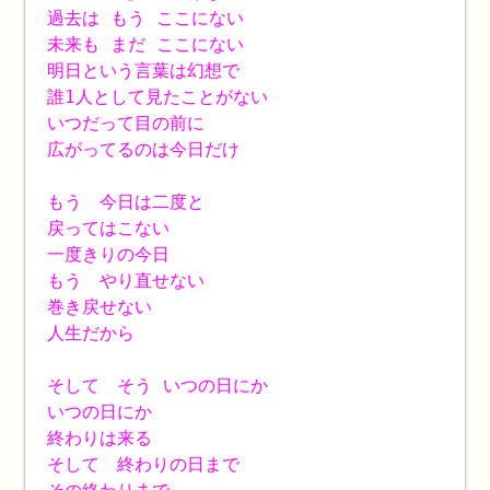
過去は もう ここにない
未来も まだ ここにない
明日という言葉は幻想で
誰1人として見たことがない
いつだって目の前に
広がってるのは今日だけ
もう 今日は二度と
戻ってはこない
一度きりの今日
もう やり直せない
巻き戻せない
人生だから
そして そう いつの日にか
いつの日にか
終わりは来る
そして 終わりの日まで