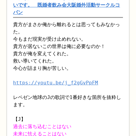
いです。 既婚者飲み会大阪婚外活動サークルコ
パン
貴方がまさか俺から離れるとは思ってもみなかっ
た。
今もまだ現実が受け止めれない。
貴方が居ないこの世界は俺に必要なのか！
貴方が俺を変えてくれた。
救い導いてくれた。
今心が詰まり胸が苦しい。
https://youtu.be/j_f2gGvPpFM
レペゼン地球のJの歌詞で1番好きな箇所を抜粋し
ます。
【J】
過去に落ち込むことはない
未来に怯えることはない