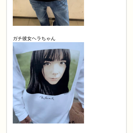
ガチ彼女ヘラちゃん