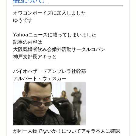
倍凸について。
オワコンボーイズに加入しました
ゆうです
Yahoaニュースに載ってしまいました
記事の内容は
大阪既婚者飲み会婚外活動サークルコパン
神戸支部長アキラと
バイオハザードアンブレラ社幹部
アルバート・ウェスカー
が同一人物でないか！についてアキラ本人に確認