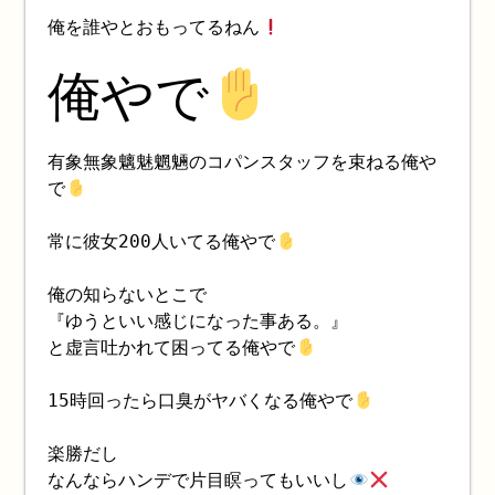
俺を誰やとおもってるねん
俺やで
有象無象魑魅魍魎のコパンスタッフを束ねる俺や
で
常に彼女200人いてる俺やで
俺の知らないとこで
『ゆうといい感じになった事ある。』
と虚言吐かれて困ってる俺やで
15時回ったら口臭がヤバくなる俺やで
楽勝だし
なんならハンデで片目瞑ってもいいし