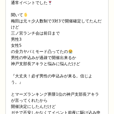
通常イベントでした
聞いて
梅田は元々少人数制で3対3で開催確定してたんだ
けど
三ノ宮ランチ会は前日まで
男性3
女性5
の全力ヤバミモード凸ってたの
男性の申込みが過疎で開催出来るか
神戸支部長アキラと悩みに悩んだけど
『大丈夫！必ず男性の申込みが来る。信じよ
う。』
とマーズランキング界隈1位の神戸支部長アキラ
が言ってくれたから
開催決定にしたんだけど
ガチで不安しかなくてイベント前夜に駆け込み申