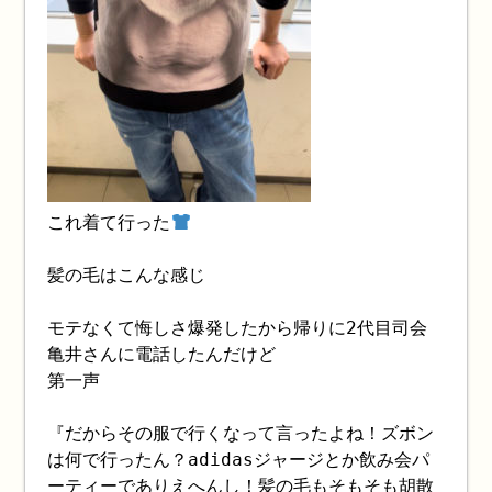
これ着て行った
髪の毛はこんな感じ
モテなくて悔しさ爆発したから帰りに2代目司会
亀井さんに電話したんだけど
第一声
『だからその服で行くなって言ったよね！ズボン
は何で行ったん？adidasジャージとか飲み会パ
ーティーでありえへんし！髪の毛もそもそも胡散